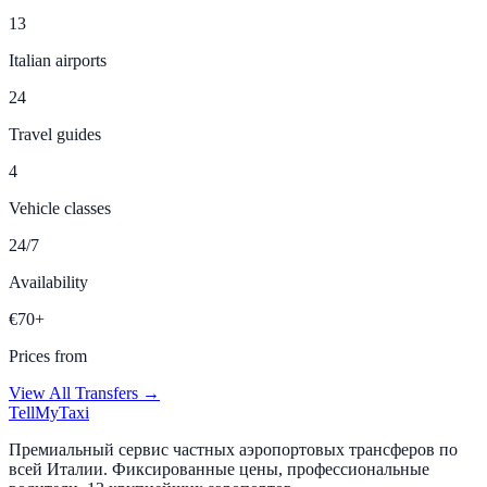
13
Italian airports
24
Travel guides
4
Vehicle classes
24/7
Availability
€70+
Prices from
View All Transfers →
Tell
MyTaxi
Премиальный сервис частных аэропортовых трансферов по
всей Италии. Фиксированные цены, профессиональные