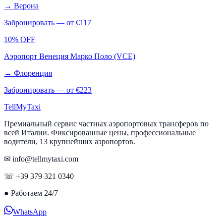
→
Верона
Забронировать — от €
117
10% OFF
Аэропорт Венеция Марко Поло (VCE)
→
Флоренция
Забронировать — от €
223
Tell
MyTaxi
Премиальный сервис частных аэропортовых трансферов по
всей Италии. Фиксированные цены, профессиональные
водители, 13 крупнейших аэропортов.
✉ info@tellmytaxi.com
☏ +39 379 321 0340
●
Работаем 24/7
WhatsApp