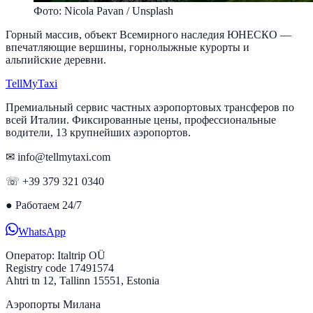
Фото: Nicola Pavan / Unsplash
Горный массив, объект Всемирного наследия ЮНЕСКО —
впечатляющие вершины, горнолыжные курорты и
альпийские деревни.
Tell
MyTaxi
Премиальный сервис частных аэропортовых трансферов по
всей Италии. Фиксированные цены, профессиональные
водители, 13 крупнейших аэропортов.
✉ info@tellmytaxi.com
☏ +39 379 321 0340
●
Работаем 24/7
WhatsApp
Оператор:
Italtrip OÜ
Registry code 17491574
Ahtri tn 12, Tallinn 15551, Estonia
Аэропорты Милана