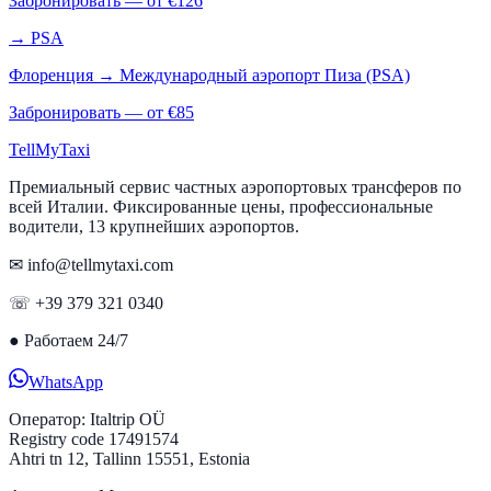
Забронировать — от €
126
→
PSA
Флоренция
→
Международный аэропорт Пиза (PSA)
Забронировать — от €
85
Tell
MyTaxi
Премиальный сервис частных аэропортовых трансферов по
всей Италии. Фиксированные цены, профессиональные
водители, 13 крупнейших аэропортов.
✉ info@tellmytaxi.com
☏ +39 379 321 0340
●
Работаем 24/7
WhatsApp
Оператор:
Italtrip OÜ
Registry code 17491574
Ahtri tn 12, Tallinn 15551, Estonia