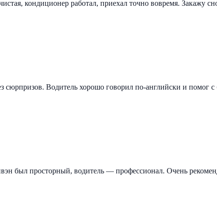
чистая, кондиционер работал, приехал точно вовремя. Закажу сн
ез сюрпризов. Водитель хорошо говорил по-английски и помог с
ивэн был просторный, водитель — профессионал. Очень рекоме