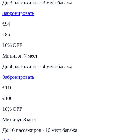
До
3
пассажиров
·
3
мест багажа
Забронировать
€
94
€
85
10% OFF
Минивэн 7 мест
До
4
пассажиров
·
4
мест багажа
Забронировать
€
110
€
100
10% OFF
Минибус 8 мест
До
16
пассажиров
·
16
мест багажа