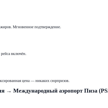
сажиров. Мгновенное подтверждение.
 рейса включён.
ксированная цена — никаких сюрпризов.
ия
→
Международный аэропорт Пиза (PS