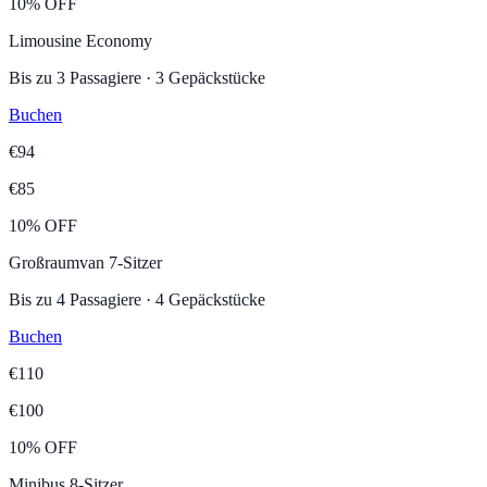
10% OFF
Limousine Economy
Bis zu
3
Passagiere
·
3
Gepäckstücke
Buchen
€
94
€
85
10% OFF
Großraumvan 7-Sitzer
Bis zu
4
Passagiere
·
4
Gepäckstücke
Buchen
€
110
€
100
10% OFF
Minibus 8-Sitzer