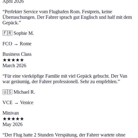
April 2026
“
Perfekter Service vom Flughafen Rom. Festpreis, keine
Überraschungen. Der Fahrer sprach gut Englisch und half mit dem
Gepäck.
”
🇫🇷
Sophie M.
FCO → Rome
Business Class
★
★
★
★
★
March 2026
“
Für eine vierköpfige Familie mit viel Gepäck gebucht. Der Van
war geräumig, der Fahrer professionell. Sehr zu empfehlen.
”
🇺🇸
Michael R.
VCE → Venice
Minivan
★
★
★
★
★
May 2026
“
Der Flug hatte 2 Stunden Verspätung, der Fahrer wartete ohne