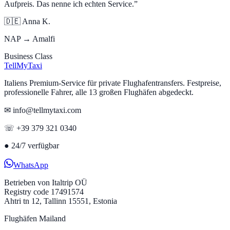
Aufpreis. Das nenne ich echten Service.
”
🇩🇪
Anna K.
NAP → Amalfi
Business Class
Tell
MyTaxi
Italiens Premium-Service für private Flughafentransfers. Festpreise,
professionelle Fahrer, alle 13 großen Flughäfen abgedeckt.
✉ info@tellmytaxi.com
☏ +39 379 321 0340
●
24/7 verfügbar
WhatsApp
Betrieben von
Italtrip OÜ
Registry code 17491574
Ahtri tn 12, Tallinn 15551, Estonia
Flughäfen Mailand