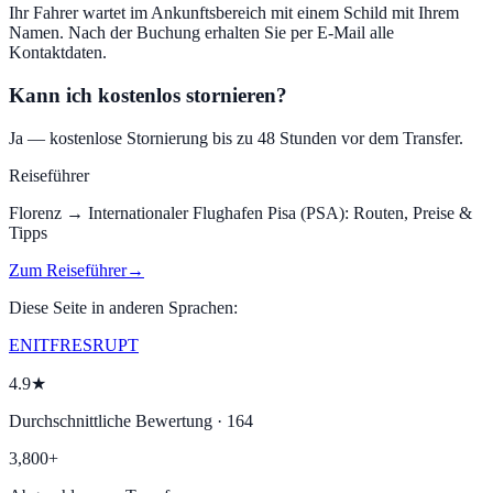
Ihr Fahrer wartet im Ankunftsbereich mit einem Schild mit Ihrem
Namen. Nach der Buchung erhalten Sie per E-Mail alle
Kontaktdaten.
Kann ich kostenlos stornieren?
Ja — kostenlose Stornierung bis zu 48 Stunden vor dem Transfer.
Reiseführer
Florenz
→
Internationaler Flughafen Pisa (PSA)
:
Routen, Preise &
Tipps
Zum Reiseführer
→
Diese Seite in anderen Sprachen:
EN
IT
FR
ES
RU
PT
4.9★
Durchschnittliche Bewertung · 164
3,800+