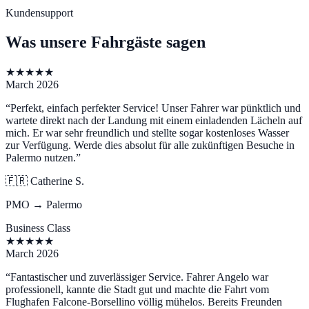
Kundensupport
Was unsere Fahrgäste sagen
★
★
★
★
★
March 2026
“
Perfekt, einfach perfekter Service! Unser Fahrer war pünktlich und
wartete direkt nach der Landung mit einem einladenden Lächeln auf
mich. Er war sehr freundlich und stellte sogar kostenloses Wasser
zur Verfügung. Werde dies absolut für alle zukünftigen Besuche in
Palermo nutzen.
”
🇫🇷
Catherine S.
PMO → Palermo
Business Class
★
★
★
★
★
March 2026
“
Fantastischer und zuverlässiger Service. Fahrer Angelo war
professionell, kannte die Stadt gut und machte die Fahrt vom
Flughafen Falcone-Borsellino völlig mühelos. Bereits Freunden