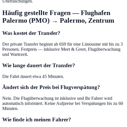
Überraschungen.
Häufig gestellte Fragen
—
Flughafen
Palermo (PMO)
→
Palermo, Zentrum
Was kostet der Transfer?
Der private Transfer beginnt ab €69 für eine Limousine mit bis zu 3
Personen. Festpreis — inklusive Meet & Greet, Flugüberwachung
und Wartezeit.
Wie lange dauert der Transfer?
Die Fahrt dauert etwa 45 Minuten.
Ändert sich der Preis bei Flugverspätung?
Nein. Die Flugüberwachung ist inklusive und Ihr Fahrer wird
automatisch informiert. Keine Aufpreise bei Verspätungen bis zu 60
Minuten.
Wie finde ich meinen Fahrer?