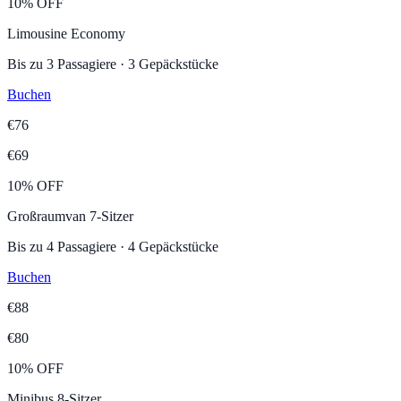
10% OFF
Limousine Economy
Bis zu
3
Passagiere
·
3
Gepäckstücke
Buchen
€
76
€
69
10% OFF
Großraumvan 7-Sitzer
Bis zu
4
Passagiere
·
4
Gepäckstücke
Buchen
€
88
€
80
10% OFF
Minibus 8-Sitzer