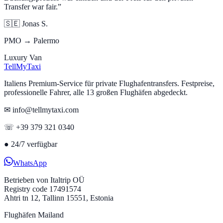
Transfer war fair.
”
🇸🇪
Jonas S.
PMO → Palermo
Luxury Van
Tell
MyTaxi
Italiens Premium-Service für private Flughafentransfers. Festpreise,
professionelle Fahrer, alle 13 großen Flughäfen abgedeckt.
✉ info@tellmytaxi.com
☏ +39 379 321 0340
●
24/7 verfügbar
WhatsApp
Betrieben von
Italtrip OÜ
Registry code 17491574
Ahtri tn 12, Tallinn 15551, Estonia
Flughäfen Mailand