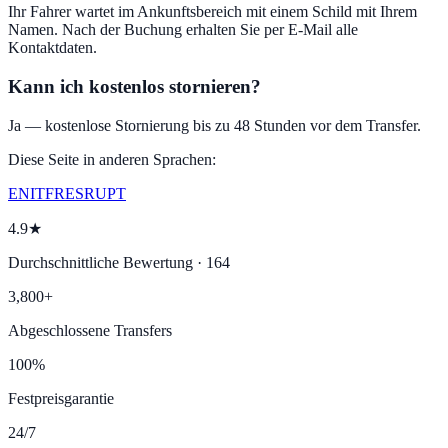
Ihr Fahrer wartet im Ankunftsbereich mit einem Schild mit Ihrem
Namen. Nach der Buchung erhalten Sie per E-Mail alle
Kontaktdaten.
Kann ich kostenlos stornieren?
Ja — kostenlose Stornierung bis zu 48 Stunden vor dem Transfer.
Diese Seite in anderen Sprachen:
EN
IT
FR
ES
RU
PT
4.9★
Durchschnittliche Bewertung · 164
3,800+
Abgeschlossene Transfers
100%
Festpreisgarantie
24/7