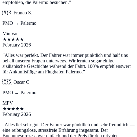
empfohlen, die Palermo besuchen.
”
🇦🇷
Franco S.
PMO → Palermo
Minivan
★
★
★
★
★
February 2026
“
Alles war perfekt. Der Fahrer war immer pünktlich und half uns
bei all unseren Fragen unterwegs. Wir lernten sogar einige
sizilianische Geschichte während der Fahrt. 100% empfehlenswert
für Ankunftsflüge am Flughafen Palermo.
”
🇪🇸
Oscar C.
PMO → Palermo
MPV
★
★
★
★
★
February 2026
“
Alles lief sehr gut. Der Fahrer war pünktlich und sehr freundlich —
eine reibungslose, stressfreie Erfahrung insgesamt. Der
Buchungsprozess war einfach und der Preis für den privaten