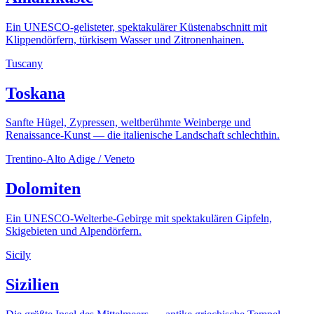
Ein UNESCO-gelisteter, spektakulärer Küstenabschnitt mit
Klippendörfern, türkisem Wasser und Zitronenhainen.
Tuscany
Toskana
Sanfte Hügel, Zypressen, weltberühmte Weinberge und
Renaissance-Kunst — die italienische Landschaft schlechthin.
Trentino-Alto Adige / Veneto
Dolomiten
Ein UNESCO-Welterbe-Gebirge mit spektakulären Gipfeln,
Skigebieten und Alpendörfern.
Sicily
Sizilien