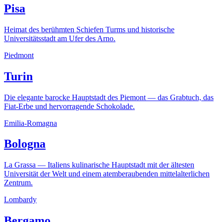
Pisa
Heimat des berühmten Schiefen Turms und historische
Universitätsstadt am Ufer des Arno.
Piedmont
Turin
Die elegante barocke Hauptstadt des Piemont — das Grabtuch, das
Fiat-Erbe und hervorragende Schokolade.
Emilia-Romagna
Bologna
La Grassa — Italiens kulinarische Hauptstadt mit der ältesten
Universität der Welt und einem atemberaubenden mittelalterlichen
Zentrum.
Lombardy
Bergamo