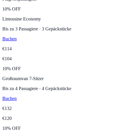
10% OFF
Limousine Economy
Bis zu
3
Passagiere
·
3
Gepäckstücke
Buchen
€
114
€
104
10% OFF
Großraumvan 7-Sitzer
Bis zu
4
Passagiere
·
4
Gepäckstücke
Buchen
€
132
€
120
10% OFF