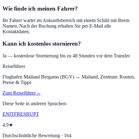
Wie finde ich meinen Fahrer?
Ihr Fahrer wartet im Ankunftsbereich mit einem Schild mit Ihrem
Namen. Nach der Buchung erhalten Sie per E-Mail alle
Kontaktdaten.
Kann ich kostenlos stornieren?
Ja — kostenlose Stornierung bis zu 48 Stunden vor dem Transfer.
Reiseführer
Flughafen Mailand Bergamo (BGY)
→
Mailand, Zentrum
:
Routen,
Preise & Tipps
Zum Reiseführer
→
Diese Seite in anderen Sprachen:
EN
IT
FR
ES
RU
PT
4.9★
Durchschnittliche Bewertung · 164