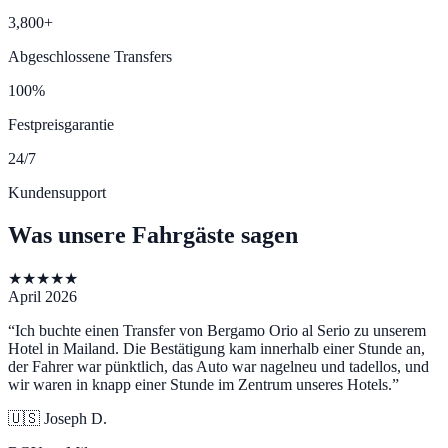
3,800+
Abgeschlossene Transfers
100%
Festpreisgarantie
24/7
Kundensupport
Was unsere Fahrgäste sagen
★
★
★
★
★
April 2026
“
Ich buchte einen Transfer von Bergamo Orio al Serio zu unserem
Hotel in Mailand. Die Bestätigung kam innerhalb einer Stunde an,
der Fahrer war pünktlich, das Auto war nagelneu und tadellos, und
wir waren in knapp einer Stunde im Zentrum unseres Hotels.
”
🇺🇸
Joseph D.