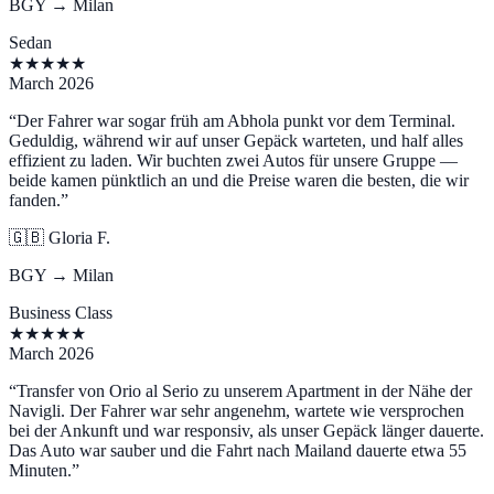
BGY → Milan
Sedan
★
★
★
★
★
March 2026
“
Der Fahrer war sogar früh am Abhola punkt vor dem Terminal.
Geduldig, während wir auf unser Gepäck warteten, und half alles
effizient zu laden. Wir buchten zwei Autos für unsere Gruppe —
beide kamen pünktlich an und die Preise waren die besten, die wir
fanden.
”
🇬🇧
Gloria F.
BGY → Milan
Business Class
★
★
★
★
★
March 2026
“
Transfer von Orio al Serio zu unserem Apartment in der Nähe der
Navigli. Der Fahrer war sehr angenehm, wartete wie versprochen
bei der Ankunft und war responsiv, als unser Gepäck länger dauerte.
Das Auto war sauber und die Fahrt nach Mailand dauerte etwa 55
Minuten.
”