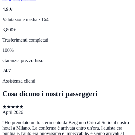
4.9★
Valutazione media · 164
3,800+
Trasferimenti completati
100%
Garanzia prezzo fisso
24/7
Assistenza clienti
Cosa dicono i nostri passeggeri
★
★
★
★
★
April 2026
“
Ho prenotato un trasferimento da Bergamo Orio al Serio al nostro
hotel a Milano. La conferma è arrivata entro un'ora, l'autista era
puntuale, l'auto era nuovissima e impeccabile, e siamo arrivati al