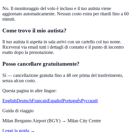
No. Il monitoraggio del volo è incluso e il tuo autista viene
aggiornato automaticamente. Nessun costo extra per ritardi fino a 60
minuti.
Come trovo il mio autista?
Il tuo autista ti aspetta in sala arrivi con un cartello col tuo nome.
Riceverai via email tutti i dettagli di contatto e il punto di incontro
esatto dopo la prenotazione.
Posso cancellare gratuitamente?
Sì — cancellazione gratuita fino a 48 ore prima del trasferimento,
senza alcun costo.
Questa pagina in altre lingue:
English
Deutsch
Français
Español
Português
Русский
Guida di viaggio
Milan Bergamo Airport (BGY)
→
Milan City Centre
Leggi la guida →