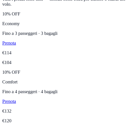
volo.
10% OFF
Economy
Fino a
3
passeggeri ·
3
bagagli
Prenota
€
114
€
104
10% OFF
Comfort
Fino a
4
passeggeri ·
4
bagagli
Prenota
€
132
€
120