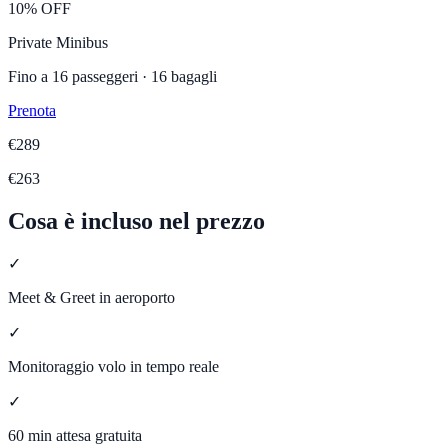
10% OFF
Private Minibus
Fino a
16
passeggeri ·
16
bagagli
Prenota
€
289
€
263
Cosa è incluso nel prezzo
✓
Meet & Greet in aeroporto
✓
Monitoraggio volo in tempo reale
✓
60 min attesa gratuita