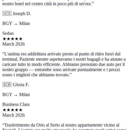
nostro hotel nel centro città in poco più di un'ora.
”
🇺🇸
Joseph D.
BGY → Milan
Sedan
★
★
★
★
★
March 2026
“
L'autista era addirittura arrivato presto al punto di ritiro fuori dal
terminal. Paziente mentre aspettavamo i nostri bagagli e ha aiutato a
caricare tutto in modo efficiente. Abbiamo prenotato due auto per il
nostro gruppo — entrambe sono arrivate puntualmente e i prezzi
erano i migliori che abbiamo trovato.
”
🇬🇧
Gloria F.
BGY → Milan
Business Class
★
★
★
★
★
March 2026
“
Trasferimento da Orio al Serio al nostro appartamento vicino al