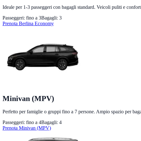
Ideale per 1-3 passeggeri con bagagli standard. Veicoli puliti e confort
Passeggeri: fino a
3
Bagagli:
3
Prenota
Berlina Economy
Minivan (MPV)
Perfetto per famiglie o gruppi fino a 7 persone. Ampio spazio per baga
Passeggeri: fino a
4
Bagagli:
4
Prenota
Minivan (MPV)