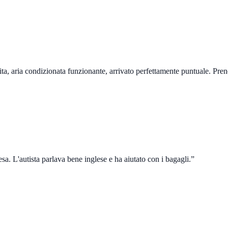
ulita, aria condizionata funzionante, arrivato perfettamente puntuale. Pre
sa. L'autista parlava bene inglese e ha aiutato con i bagagli.
”