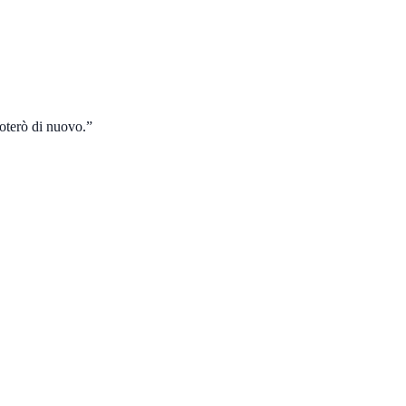
noterò di nuovo.
”