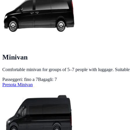
Minivan
Comfortable minivan for groups of 5–7 people with luggage. Suitable for
Passeggeri: fino a
7
Bagagli:
7
Prenota
Minivan