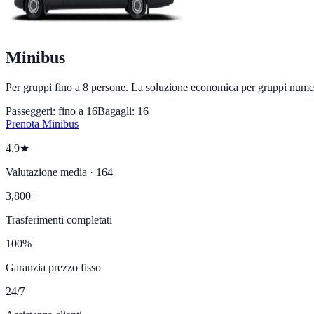
Minibus
Per gruppi fino a 8 persone. La soluzione economica per gruppi nume
Passeggeri: fino a
16
Bagagli:
16
Prenota
Minibus
4.9★
Valutazione media · 164
3,800+
Trasferimenti completati
100%
Garanzia prezzo fisso
24/7