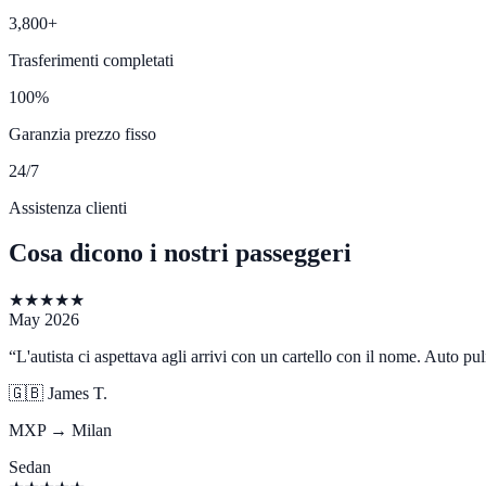
3,800+
Trasferimenti completati
100%
Garanzia prezzo fisso
24/7
Assistenza clienti
Cosa dicono i nostri passeggeri
★
★
★
★
★
May 2026
“
L'autista ci aspettava agli arrivi con un cartello con il nome. Auto p
🇬🇧
James T.
MXP → Milan
Sedan