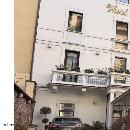
In breve