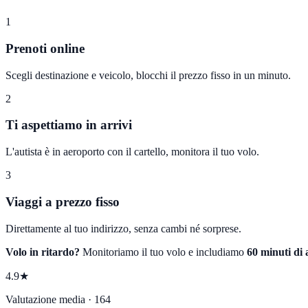
1
Prenoti online
Scegli destinazione e veicolo, blocchi il prezzo fisso in un minuto.
2
Ti aspettiamo in arrivi
L'autista è in aeroporto con il cartello, monitora il tuo volo.
3
Viaggi a prezzo fisso
Direttamente al tuo indirizzo, senza cambi né sorprese.
Volo in ritardo?
Monitoriamo il tuo volo e includiamo
60 minuti di 
4.9★
Valutazione media · 164