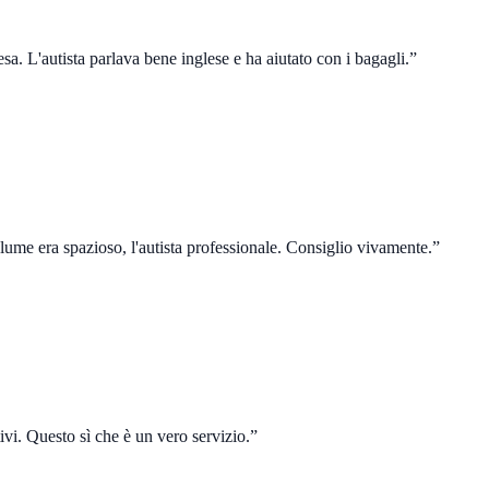
sa. L'autista parlava bene inglese e ha aiutato con i bagagli.
”
lume era spazioso, l'autista professionale. Consiglio vivamente.
”
ntivi. Questo sì che è un vero servizio.
”