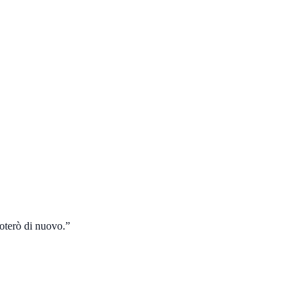
noterò di nuovo.
”