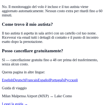
No. Il monitoraggio del volo è incluso e il tuo autista viene
aggiornato automaticamente. Nessun costo extra per ritardi fino a 60
minuti.
Come trovo il mio autista?
Il tuo autista ti aspetta in sala arrivi con un cartello col tuo nome.
Riceverai via email tutti i dettagli di contatto e il punto di incontro
esatto dopo la prenotazione.
Posso cancellare gratuitamente?
Sì — cancellazione gratuita fino a 48 ore prima del trasferimento,
senza alcun costo.
Questa pagina in altre lingue:
English
Deutsch
Français
Español
Português
Русский
Guida di viaggio
Milan Malpensa Airport (MXP)
→
Lake Como
Leggi la guida →