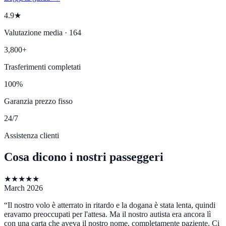
4.9★
Valutazione media · 164
3,800+
Trasferimenti completati
100%
Garanzia prezzo fisso
24/7
Assistenza clienti
Cosa dicono i nostri passeggeri
★
★
★
★
★
March 2026
“
Il nostro volo è atterrato in ritardo e la dogana è stata lenta, quindi
eravamo preoccupati per l'attesa. Ma il nostro autista era ancora lì
con una carta che aveva il nostro nome, completamente paziente. Ci