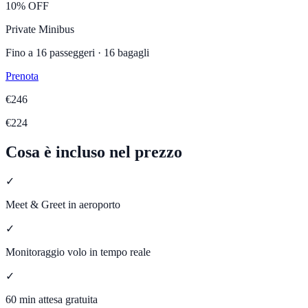
10% OFF
Private Minibus
Fino a
16
passeggeri ·
16
bagagli
Prenota
€
246
€
224
Cosa è incluso nel prezzo
✓
Meet & Greet in aeroporto
✓
Monitoraggio volo in tempo reale
✓
60 min attesa gratuita