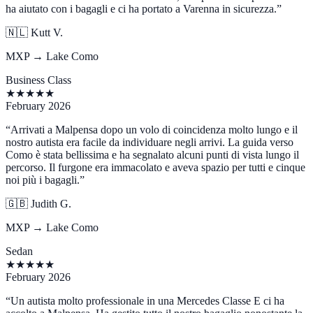
ha aiutato con i bagagli e ci ha portato a Varenna in sicurezza.
”
🇳🇱
Kutt V.
MXP → Lake Como
Business Class
★
★
★
★
★
February 2026
“
Arrivati a Malpensa dopo un volo di coincidenza molto lungo e il
nostro autista era facile da individuare negli arrivi. La guida verso
Como è stata bellissima e ha segnalato alcuni punti di vista lungo il
percorso. Il furgone era immacolato e aveva spazio per tutti e cinque
noi più i bagagli.
”
🇬🇧
Judith G.
MXP → Lake Como
Sedan
★
★
★
★
★
February 2026
“
Un autista molto professionale in una Mercedes Classe E ci ha