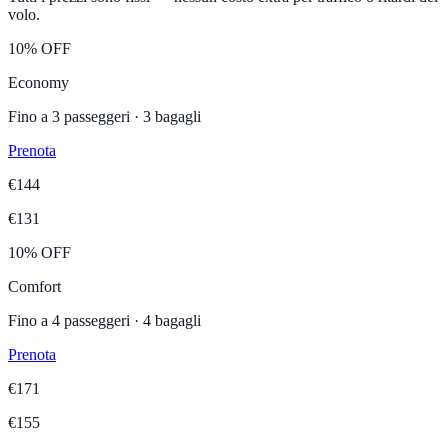
volo.
10% OFF
Economy
Fino a
3
passeggeri ·
3
bagagli
Prenota
€
144
€
131
10% OFF
Comfort
Fino a
4
passeggeri ·
4
bagagli
Prenota
€
171
€
155