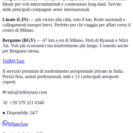
Ideale per voli intercontinentali e connessioni long-haul. Servito
dalle principali compagnie aeree internazionali.
Linate (LIN)
— più vicino alla città, solo 8 km. Rotte nazionali e
collegamenti europei brevi. Perfetto per chi viaggia per affari verso il
centro di Milano.
Bergamo (BGY)
— 47 km a est di Milano. Hub di Ryanair e Wizz
Air. Voli più economici ma trasferimento più lungo. Comodo anche
per Bergamo stessa.
Tell
MyTaxi
Il servizio premium di trasferimento aeroportuale privato in Italia.
Prezzi fissi, autisti professionali, tutti e 13 i principali aeroporti
coperti.
✉ info@tellmytaxi.com
☏ +39 379 321 0340
●
Disponibile 24/7
WhatsApp