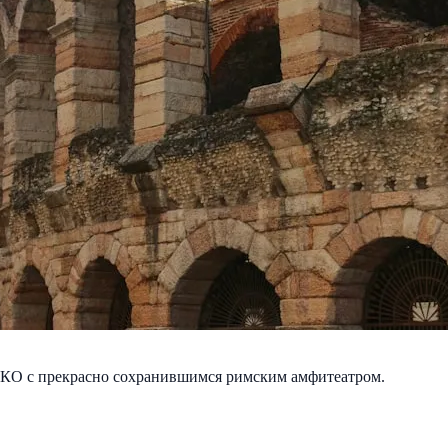
КО с прекрасно сохранившимся римским амфитеатром.