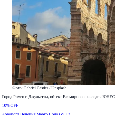
Фото: Gabriel Castles / Unsplash
Город Ромео и Джульетты, объект Всемирного наследия ЮНЕС
10% OFF
Аэропорт Венеция Марко Поло (VCE)