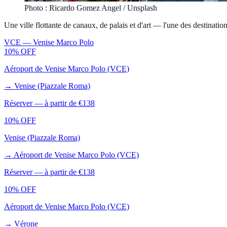
Photo : Ricardo Gomez Angel / Unsplash
Une ville flottante de canaux, de palais et d'art — l'une des destinati
VCE
—
Venise Marco Polo
10% OFF
Aéroport de Venise Marco Polo (VCE)
→
Venise (Piazzale Roma)
Réserver — à partir de €
138
10% OFF
Venise (Piazzale Roma)
→
Aéroport de Venise Marco Polo (VCE)
Réserver — à partir de €
138
10% OFF
Aéroport de Venise Marco Polo (VCE)
→
Vérone