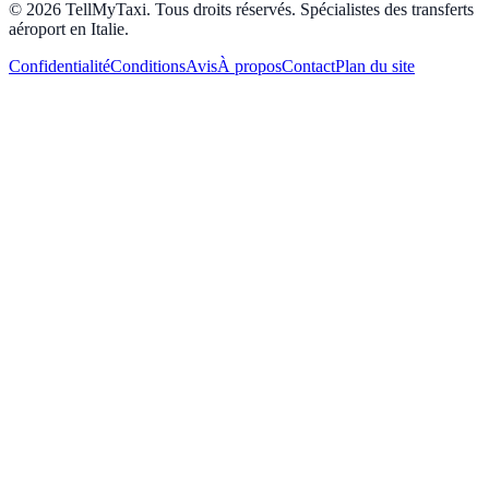
© 2026 TellMyTaxi.
Tous droits réservés. Spécialistes des transferts
aéroport en Italie.
Confidentialité
Conditions
Avis
À propos
Contact
Plan du site