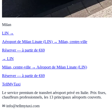
Milan
LIN
→
Aéroport de Milan Linate (LIN)
→
Milan, centre-ville
Réserver — à partir de €
69
→
LIN
Milan, centre-ville
→
Aéroport de Milan Linate (LIN)
Réserver — à partir de €
69
Tell
MyTaxi
Le service premium de transfert aéroport privé en Italie. Prix fixes,
chauffeurs professionnels, les 13 principaux aéroports couverts.
✉ info@tellmytaxi.com