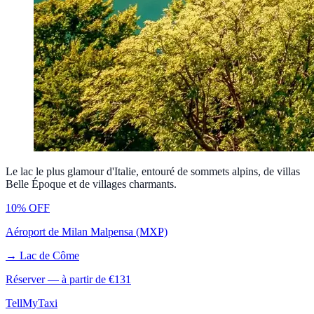
Le lac le plus glamour d'Italie, entouré de sommets alpins, de villas
Belle Époque et de villages charmants.
10% OFF
Aéroport de Milan Malpensa (MXP)
→
Lac de Côme
Réserver — à partir de €
131
Tell
MyTaxi