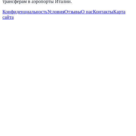
трансферам в аэропорты Италии.
Конфиденциальность
Условия
Отзывы
О нас
Контакты
Карта
сайта