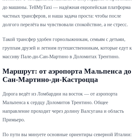
до машины. TellMyTaxi — надёжная европейская платформа
частных трансферов, и наша задача проста: чтобы после
долгого перелёта вы чувствовали спокойствие, а не стресс.
Такой трансфер удобен горнолыжникам, семьям с детьми,
группам друзей и летним путешественникам, которые едут к
массиву Пале-ди-Сан-Мартино в Доломитах Трентино.
Маршрут: от аэропорта Мальпенса до
Сан-Мартино-ди-Кастроцца
Дорога ведёт из Ломбардии на восток — от аэропорта
Мальпенса к сердцу Доломитов Трентино. Общее
направление проходит через долину Валсугана и область
Примьеро.
По пути вы минуете основные ориентиры северной Италии: