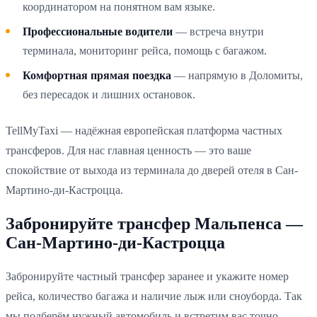
координатором на понятном вам языке.
Профессиональные водители
— встреча внутри
терминала, мониторинг рейса, помощь с багажом.
Комфортная прямая поездка
— напрямую в Доломиты,
без пересадок и лишних остановок.
TellMyTaxi — надёжная европейская платформа частных
трансферов. Для нас главная ценность — это ваше
спокойствие от выхода из терминала до дверей отеля в Сан-
Мартино-ди-Кастроцца.
Забронируйте трансфер Мальпенса —
Сан-Мартино-ди-Кастроцца
Забронируйте частный трансфер заранее и укажите номер
рейса, количество багажа и наличие лыж или сноуборда. Так
мы подберём нужный автомобиль и встретим вас точно