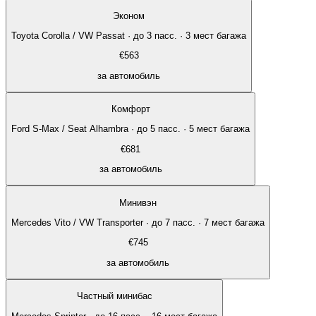
Эконом
Toyota Corolla / VW Passat
·
до 3 пасс. · 3 мест багажа
€
563
за автомобиль
Комфорт
Ford S-Max / Seat Alhambra
·
до 5 пасс. · 5 мест багажа
€
681
за автомобиль
Минивэн
Mercedes Vito / VW Transporter
·
до 7 пасс. · 7 мест багажа
€
745
за автомобиль
Частный минибас