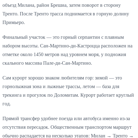
объезд Милана, район Брешиа, затем поворот в сторону
Тренто. После Тренто трасса поднимается в горную долину
Примьеро.
Финальный участок — это горный серпантин с плавным
набором высоты. Сан-Мартино-ди-Кастроцца расположен на
отметке около 1450 метров над уровнем моря, у подножия
скального массива Пале-ди-Сан-Мартино.
Сам курорт хорошо знаком любителям гор: зимой — это
горнолыжная зона и лыжные трассы, летом — база для
трекинга и прогулок по Доломитам. Курорт работает круглый
год.
Прямой трансфер удобнее поезда или автобуса именно из-за
отсутствия пересадок. Общественным транспортом маршрут
обычно распадается на несколько этапов: Милан → Тренто →