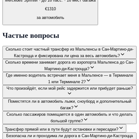
Mercedes Sprinter
·
до 16 пасс. · 16 мест багажа
€
1310
за автомобиль
Частые вопросы
Сколько стоит частный трансфер из Мальпенсы в Сан-Мартино-ди-
Кастроцца и фиксирована ли цена за весь автомобиль?
Сколько времени занимает дорога из аэропорта Мальпенса до Сан-
Мартино-ди-Кастроцца?
Где именно водитель встречает меня в Мальпенсе — в Терминале
1 или Терминале 2?
Что произойдёт, если мой рейс задержится или прибудет раньше?
Поместятся ли в автомобиль лыжи, сноуборд и дополнительный
багаж?
Сколько пассажиров помещается в один автомобиль и что делать
большой группе?
Трансфер прямой или в пути будут остановки и пересадки?
Безопасна ли и проходима ли дорога в Сан-Мартино-ди-Кастроцца