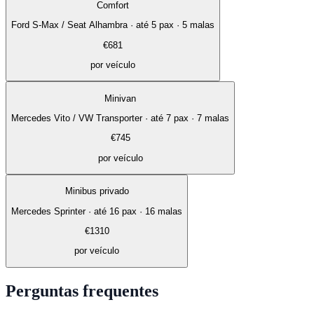
Comfort
Ford S-Max / Seat Alhambra
·
até 5 pax · 5 malas
€
681
por veículo
Minivan
Mercedes Vito / VW Transporter
·
até 7 pax · 7 malas
€
745
por veículo
Minibus privado
Mercedes Sprinter
·
até 16 pax · 16 malas
€
1310
por veículo
Perguntas frequentes