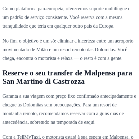
Como plataforma pan-europeia, oferecemos suporte multilíngue e
um padrão de serviço consistente. Você reserva com a mesma
tranquilidade que teria em qualquer outro país da Europa.
No fim, o objetivo é um só: eliminar a incerteza entre um aeroporto
movimentado de Milão e um resort remoto das Dolomitas. Você
chega, encontra o motorista e relaxa — o resto é com a gente.
Reserve o seu transfer de Malpensa para
San Martino di Castrozza
Garanta a sua viagem com preço fixo confirmado antecipadamente e
chegue às Dolomitas sem preocupações. Para um resort de
montanha remoto, recomendamos reservar com alguns dias de
antecedência, sobretudo na temporada de esqui.
Com a TellMyTaxi, o motorista estará à sua espera em Malpensa, o