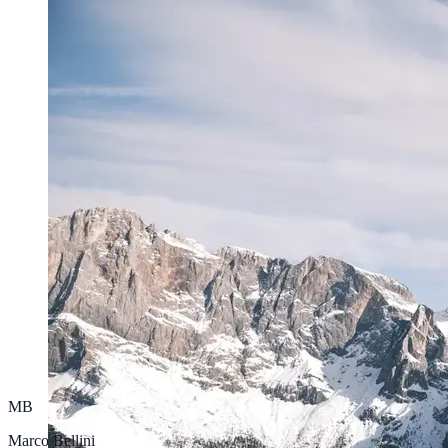
MB
Marco Bellini