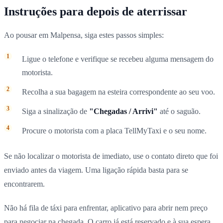
Instruções para depois de aterrissar
Ao pousar em Malpensa, siga estes passos simples:
Ligue o telefone e verifique se recebeu alguma mensagem do
motorista.
Recolha a sua bagagem na esteira correspondente ao seu voo.
Siga a sinalização de
"Chegadas / Arrivi"
até o saguão.
Procure o motorista com a placa TellMyTaxi e o seu nome.
Se não localizar o motorista de imediato, use o contato direto que foi
enviado antes da viagem. Uma ligação rápida basta para se
encontrarem.
Não há fila de táxi para enfrentar, aplicativo para abrir nem preço
para negociar na chegada. O carro já está reservado e à sua espera.