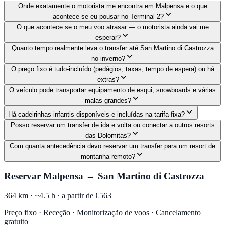
Onde exatamente o motorista me encontra em Malpensa e o que
acontece se eu pousar no Terminal 2?
O que acontece se o meu voo atrasar — o motorista ainda vai me
esperar?
Quanto tempo realmente leva o transfer até San Martino di Castrozza
no inverno?
O preço fixo é tudo-incluído (pedágios, taxas, tempo de espera) ou há
extras?
O veículo pode transportar equipamento de esqui, snowboards e várias
malas grandes?
Há cadeirinhas infantis disponíveis e incluídas na tarifa fixa?
Posso reservar um transfer de ida e volta ou conectar a outros resorts
das Dolomitas?
Com quanta antecedência devo reservar um transfer para um resort de
montanha remoto?
Reservar Malpensa → San Martino di Castrozza
364 km ·
~4.5 h ·
a partir de €563
Preço fixo · Receção · Monitorização de voos · Cancelamento
gratuito