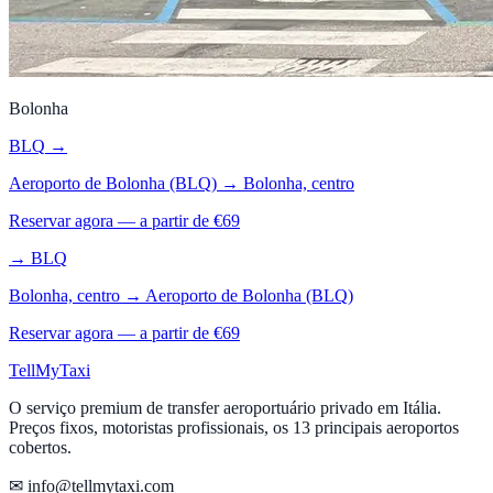
Bolonha
BLQ
→
Aeroporto de Bolonha (BLQ)
→
Bolonha, centro
Reservar agora — a partir de €
69
→
BLQ
Bolonha, centro
→
Aeroporto de Bolonha (BLQ)
Reservar agora — a partir de €
69
Tell
MyTaxi
O serviço premium de transfer aeroportuário privado em Itália.
Preços fixos, motoristas profissionais, os 13 principais aeroportos
cobertos.
✉ info@tellmytaxi.com