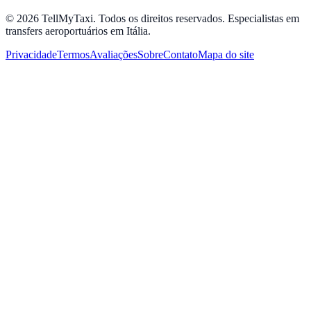
© 2026 TellMyTaxi.
Todos os direitos reservados. Especialistas em
transfers aeroportuários em Itália.
Privacidade
Termos
Avaliações
Sobre
Contato
Mapa do site