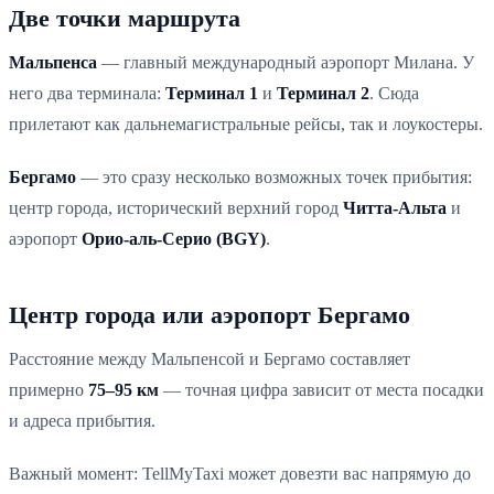
Две точки маршрута
Мальпенса
— главный международный аэропорт Милана. У
него два терминала:
Терминал 1
и
Терминал 2
. Сюда
прилетают как дальнемагистральные рейсы, так и лоукостеры.
Бергамо
— это сразу несколько возможных точек прибытия:
центр города, исторический верхний город
Читта-Альта
и
аэропорт
Орио-аль-Серио (BGY)
.
Центр города или аэропорт Бергамо
Расстояние между Мальпенсой и Бергамо составляет
примерно
75–95 км
— точная цифра зависит от места посадки
и адреса прибытия.
Важный момент: TellMyTaxi может довезти вас напрямую до