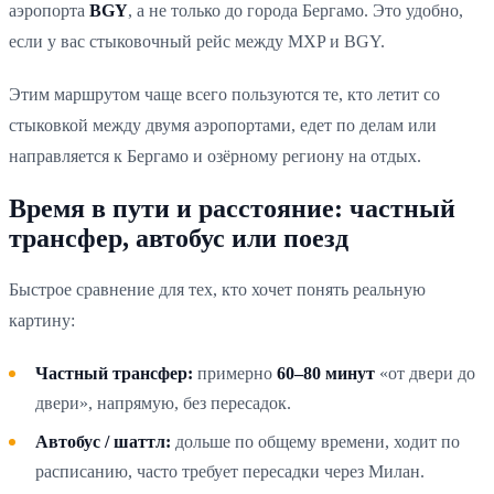
аэропорта
BGY
, а не только до города Бергамо. Это удобно,
если у вас стыковочный рейс между MXP и BGY.
Этим маршрутом чаще всего пользуются те, кто летит со
стыковкой между двумя аэропортами, едет по делам или
направляется к Бергамо и озёрному региону на отдых.
Время в пути и расстояние: частный
трансфер, автобус или поезд
Быстрое сравнение для тех, кто хочет понять реальную
картину:
Частный трансфер:
примерно
60–80 минут
«от двери до
двери», напрямую, без пересадок.
Автобус / шаттл:
дольше по общему времени, ходит по
расписанию, часто требует пересадки через Милан.