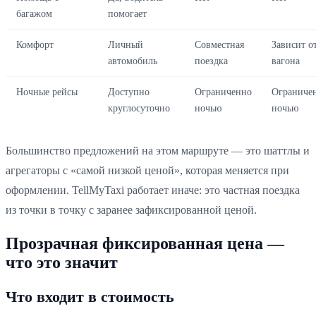
багажом
помогает
Комфорт
Личный
Совместная
Зависит о
автомобиль
поездка
вагона
Ночные рейсы
Доступно
Ограниченно
Ограниче
круглосуточно
ночью
ночью
Большинство предложений на этом маршруте — это шаттлы и
агрегаторы с «самой низкой ценой», которая меняется при
оформлении. TellMyTaxi работает иначе: это частная поездка
из точки в точку с заранее зафиксированной ценой.
Прозрачная фиксированная цена —
что это значит
Что входит в стоимость