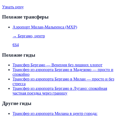
Узнать цену
Похожие трансферы
Аэропорт Милан-Мальпенса (MXP)
→
Бергамо, центр
€
64
Похожие гиды
Трансфер Бергамо — Венеция без лишних хлопот
Трансфер из аэропорта Бергамо в Мадезимо — просто и
спокойно
Трансфер из аэропорта Бергамо в Милан — просто и без
стресса
Трансфер из аэропорта Бергамо в Лугано: спокойная
частная поездка через границу
Другие гиды
Трансфер из аэропорта Милана в центр города: