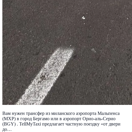
Вам нужен трансфер из миланского аэропорта Мальпенса
(MXP) в город Бергамо или в аэропорт Орио-аль-Серио
(BGY) . TellMyTaxi предлагает частную поездку «от двери
до…