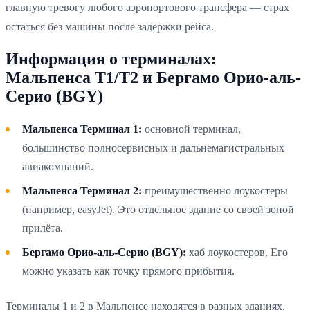
главную тревогу любого аэропортового трансфера — страх
остаться без машины после задержки рейса.
Информация о терминалах:
Мальпенса T1/T2 и Бергамо Орио-аль-
Серио (BGY)
Мальпенса Терминал 1:
основной терминал,
большинство полносервисных и дальнемагистральных
авиакомпаний.
Мальпенса Терминал 2:
преимущественно лоукостеры
(например, easyJet). Это отдельное здание со своей зоной
прилёта.
Бергамо Орио-аль-Серио (BGY):
хаб лоукостеров. Его
можно указать как точку прямого прибытия.
Терминалы 1 и 2 в Мальпенсе находятся в разных зданиях,