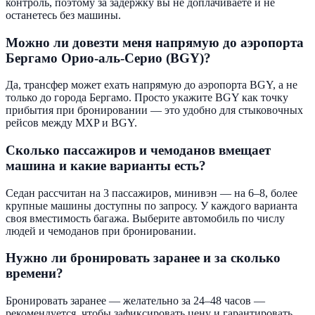
контроль, поэтому за задержку вы не доплачиваете и не
останетесь без машины.
Можно ли довезти меня напрямую до аэропорта
Бергамо Орио-аль-Серио (BGY)?
Да, трансфер может ехать напрямую до аэропорта BGY, а не
только до города Бергамо. Просто укажите BGY как точку
прибытия при бронировании — это удобно для стыковочных
рейсов между MXP и BGY.
Сколько пассажиров и чемоданов вмещает
машина и какие варианты есть?
Седан рассчитан на 3 пассажиров, минивэн — на 6–8, более
крупные машины доступны по запросу. У каждого варианта
своя вместимость багажа. Выберите автомобиль по числу
людей и чемоданов при бронировании.
Нужно ли бронировать заранее и за сколько
времени?
Бронировать заранее — желательно за 24–48 часов —
рекомендуется, чтобы зафиксировать цену и гарантировать