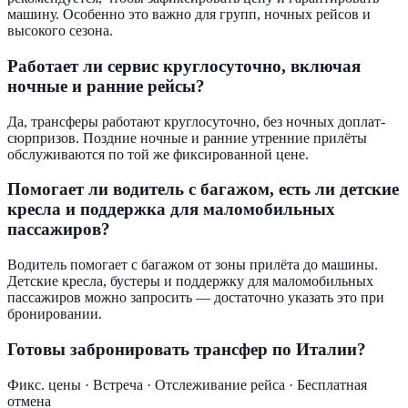
машину. Особенно это важно для групп, ночных рейсов и
высокого сезона.
Работает ли сервис круглосуточно, включая
ночные и ранние рейсы?
Да, трансферы работают круглосуточно, без ночных доплат-
сюрпризов. Поздние ночные и ранние утренние прилёты
обслуживаются по той же фиксированной цене.
Помогает ли водитель с багажом, есть ли детские
кресла и поддержка для маломобильных
пассажиров?
Водитель помогает с багажом от зоны прилёта до машины.
Детские кресла, бустеры и поддержку для маломобильных
пассажиров можно запросить — достаточно указать это при
бронировании.
Готовы забронировать трансфер по Италии?
Фикс. цены · Встреча · Отслеживание рейса · Бесплатная
отмена