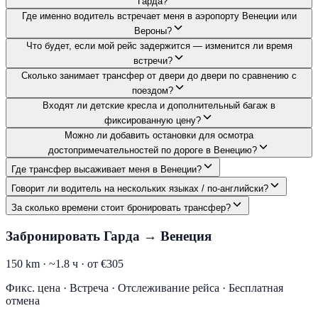
Гарда?
Где именно водитель встречает меня в аэропорту Венеции или
Вероны?
Что будет, если мой рейс задержится — изменится ли время
встречи?
Сколько занимает трансфер от двери до двери по сравнению с
поездом?
Входят ли детские кресла и дополнительный багаж в
фиксированную цену?
Можно ли добавить остановки для осмотра
достопримечательностей по дороге в Венецию?
Где трансфер высаживает меня в Венеции?
Говорит ли водитель на нескольких языках / по-английски?
За сколько времени стоит бронировать трансфер?
Забронировать Гарда → Венеция
150 km ·
~1.8 ч ·
от €305
Фикс. цена · Встреча · Отслеживание рейса · Бесплатная
отмена