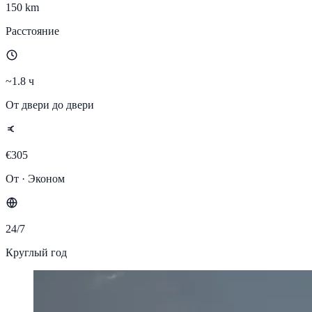
150 km
Расстояние
~1.8 ч
От двери до двери
€305
От · Эконом
24/7
Круглый год