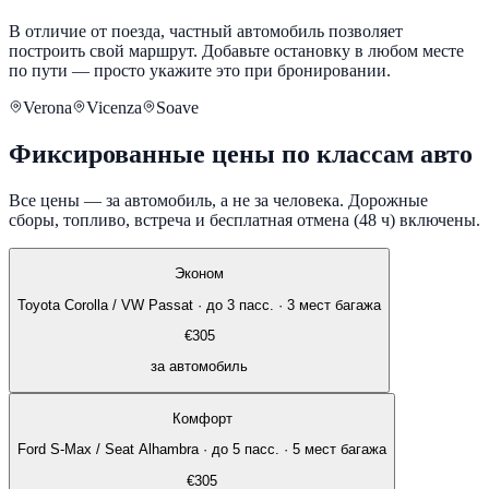
В отличие от поезда, частный автомобиль позволяет
построить свой маршрут. Добавьте остановку в любом месте
по пути — просто укажите это при бронировании.
Verona
Vicenza
Soave
Фиксированные цены по классам авто
Все цены — за автомобиль, а не за человека. Дорожные
сборы, топливо, встреча и бесплатная отмена (48 ч) включены.
Эконом
Toyota Corolla / VW Passat
·
до 3 пасс. · 3 мест багажа
€
305
за автомобиль
Комфорт
Ford S-Max / Seat Alhambra
·
до 5 пасс. · 5 мест багажа
€
305