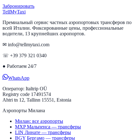
Забронировать
Tell
MyTaxi
Премиальный сервис частных аэропортовых трансферов по
всей Италии. Фиксированные цены, профессиональные
водители, 13 крупнейших аэропортов.
✉ info@tellmytaxi.com
☏ +39 379 321 0340
●
Работаем 24/7
WhatsApp
Оператор:
Italtrip OÜ
Registry code 17491574
Ahtri tn 12, Tallinn 15551, Estonia
Аэропорты Милана
Милан: все аэропорты
MXP Мальпенса — трансферы
LIN Линате — трансферы
BGY Бергамо — трансферы