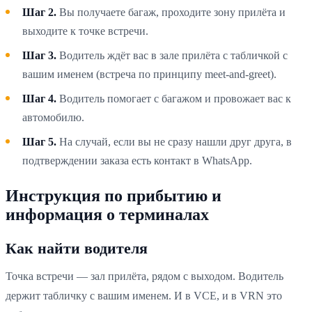
Шаг 2.
Вы получаете багаж, проходите зону прилёта и
выходите к точке встречи.
Шаг 3.
Водитель ждёт вас в зале прилёта с табличкой с
вашим именем (встреча по принципу meet-and-greet).
Шаг 4.
Водитель помогает с багажом и провожает вас к
автомобилю.
Шаг 5.
На случай, если вы не сразу нашли друг друга, в
подтверждении заказа есть контакт в WhatsApp.
Инструкция по прибытию и
информация о терминалах
Как найти водителя
Точка встречи — зал прилёта, рядом с выходом. Водитель
держит табличку с вашим именем. И в VCE, и в VRN это