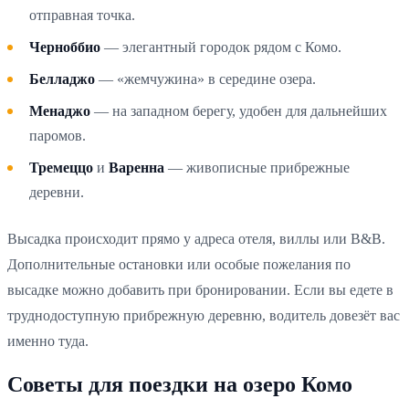
отправная точка.
Черноббио
— элегантный городок рядом с Комо.
Белладжо
— «жемчужина» в середине озера.
Менаджо
— на западном берегу, удобен для дальнейших
паромов.
Тремеццо
и
Варенна
— живописные прибрежные
деревни.
Высадка происходит прямо у адреса отеля, виллы или B&B.
Дополнительные остановки или особые пожелания по
высадке можно добавить при бронировании. Если вы едете в
труднодоступную прибрежную деревню, водитель довезёт вас
именно туда.
Советы для поездки на озеро Комо