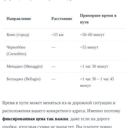
Примерное время в
Направление
Расстояние
пути
Комо (город)
~55 км
~50–60 минут
Черноббио
—
~55 минут
(Cernobbio)
Менаджо (Menaggio)
—
~1 час 30 минут
Белладжо (Bellagio)
—
~1 час 30 – 1 час 45
минут
Время в пути может меняться из-за дорожной ситуации и
расположения вашего конкретного адреса. Именно поэтому
фиксированная цена так важна
: даже если на дороге
пробки, итоговая сумма не вырастет. Вы платите ровно