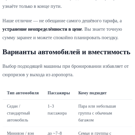
узнаёте только в конце пути.
Наше отличие — не обещание самого дешёвого тарифа, а
устранение неопределённости в цене
. Вы знаете точную
сумму заранее и можете спокойно планировать поездку.
Варианты автомобилей и вместимость
Выбор подходящей машины при бронировании избавляет от
сюрпризов у выхода из аэропорта.
Тип автомобиля
Пассажиры
Кому подходит
Седан /
1–3
Пара или небольшая
стандартный
пассажира
группа с обычным
автомобиль
багажом
Минивэн / вэн
до ~7–8
Семьи и группы с