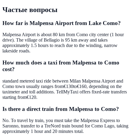
Частые вопросы
How far is Malpensa Airport from Lake Como?
Malpensa Airport is about 80 km from Como city center (1 hour
drive). The village of Bellagio is 95 km away and takes
approximately 1.5 hours to reach due to the winding, narrow
lakeside roads.
How much does a taxi from Malpensa to Como
cost?
standard metered taxi ride between Milan Malpensa Airport and
Como town usually ranges from€130to€160, depending on the
taximeter and toll additions. TellMyTaxi offers fixed-rate transfers
starting from€120.
Is there a direct train from Malpensa to Como?
No. To travel by train, you must take the Malpensa Express to
Saronno, transfer to a TreNord train bound for Como Lago, taking
approximately 1 hour and 20 minutes total.