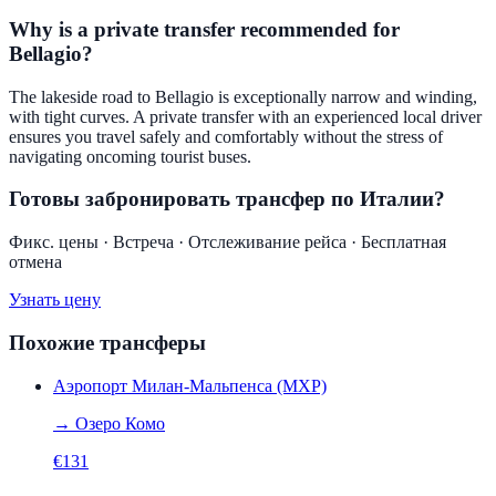
Why is a private transfer recommended for
Bellagio?
The lakeside road to Bellagio is exceptionally narrow and winding,
with tight curves. A private transfer with an experienced local driver
ensures you travel safely and comfortably without the stress of
navigating oncoming tourist buses.
Готовы забронировать трансфер по Италии?
Фикс. цены · Встреча · Отслеживание рейса · Бесплатная
отмена
Узнать цену
Похожие трансферы
Аэропорт Милан-Мальпенса (MXP)
→
Озеро Комо
€
131