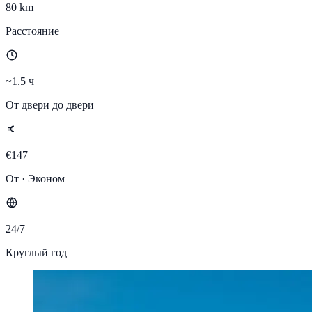
80 km
Расстояние
~1.5 ч
От двери до двери
€147
От · Эконом
24/7
Круглый год