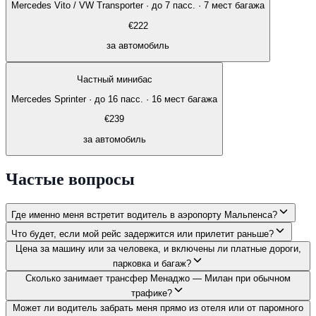
Mercedes Vito / VW Transporter
·
до 7 пасс. · 7 мест багажа
€
222
за автомобиль
Частный минибас
Mercedes Sprinter
·
до 16 пасс. · 16 мест багажа
€
239
за автомобиль
Частые вопросы
Где именно меня встретит водитель в аэропорту Мальпенса?
Что будет, если мой рейс задержится или прилетит раньше?
Цена за машину или за человека, и включены ли платные дороги,
парковка и багаж?
Сколько занимает трансфер Менаджо — Милан при обычном
трафике?
Может ли водитель забрать меня прямо из отеля или от паромного