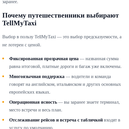
заранее.
Почему путешественники выбирают
TellMyTaxi
Выбор в пользу TellMyTaxi — это выбор предсказуемости, а
не лотереи с ценой.
Фиксированная прозрачная цена
— названная сумма
равна итоговой, платные дороги и багаж уже включены.
Многоязычная поддержка
— водители и команда
говорят на английском, итальянском и других основных
европейских языках.
Операционная ясность
— вы заранее знаете терминал,
место встречи и весь план.
Отслеживание рейсов и встреча с табличкой
входят в
услугу по умолчанию.