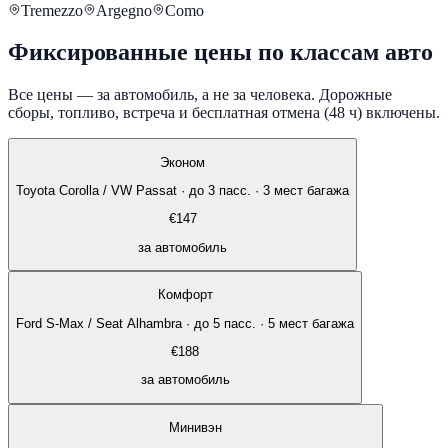
Tremezzo
Argegno
Como
Фиксированные цены по классам авто
Все цены — за автомобиль, а не за человека. Дорожные
сборы, топливо, встреча и бесплатная отмена (48 ч) включены.
Эконом
Toyota Corolla / VW Passat
·
до 3 пасс. · 3 мест багажа
€
147
за автомобиль
Комфорт
Ford S-Max / Seat Alhambra
·
до 5 пасс. · 5 мест багажа
€
188
за автомобиль
Минивэн