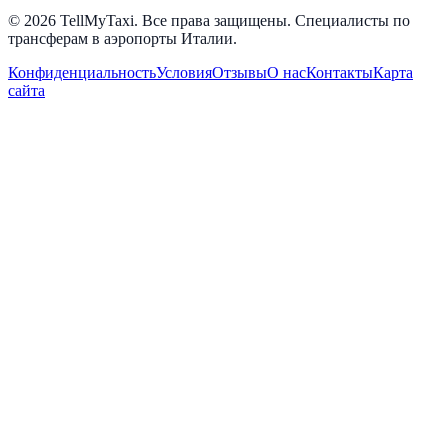
© 2026 TellMyTaxi.
Все права защищены. Специалисты по
трансферам в аэропорты Италии.
Конфиденциальность
Условия
Отзывы
О нас
Контакты
Карта
сайта