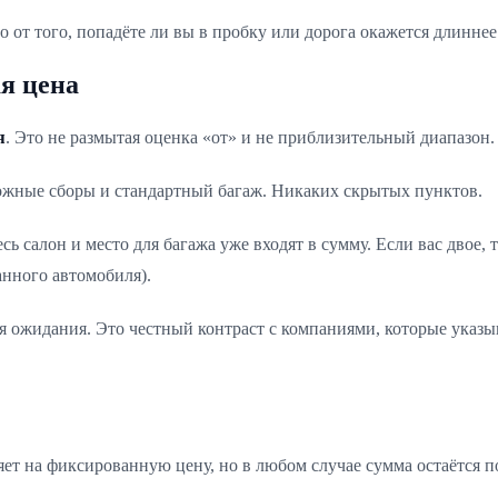
о от того, попадёте ли вы в пробку или дорога окажется длиннее
я цена
я
. Это не размытая оценка «от» и не приблизительный диапазон
орожные сборы и стандартный багаж. Никаких скрытых пунктов.
есь салон и место для багажа уже входят в сумму. Если вас двое,
анного автомобиля).
я ожидания. Это честный контраст с компаниями, которые указы
ет на фиксированную цену, но в любом случае сумма остаётся п