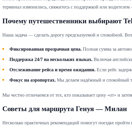
терминал изменились, свяжитесь с поддержкой или водителем 
Почему путешественники выбирают Te
Наша задача — сделать дорогу предсказуемой и спокойной. Вот
Фиксированная прозрачная цена.
Полная сумма за автомоб
Поддержка 24/7 на нескольких языках.
Включая английски
Отслеживание рейса и время ожидания.
Если рейс задерж
Фокус на аэропортах.
Мы делаем надёжный и спокойный тр
Мы честно отличаемся от тех, кто показывает цену «от» и зат
Советы для маршрута Генуя — Милан
Несколько практичных рекомендаций помогут поездке пройти г