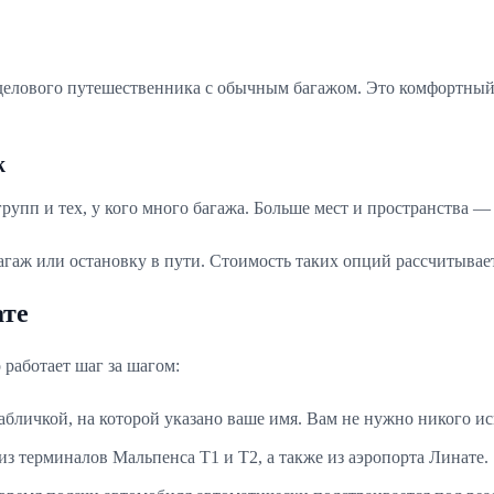
 делового путешественника с обычным багажом. Это комфортный
ж
упп и тех, у кого много багажа. Больше мест и пространства — 
аж или остановку в пути. Стоимость таких опций рассчитывает
ате
 работает шаг за шагом:
абличкой, на которой указано ваше имя. Вам не нужно никого ис
з терминалов Мальпенса T1 и T2, а также из аэропорта Линате.