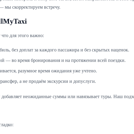
— мы скорректируем встречу.
llMyTaxi
 что для этого важно:
иль, без доплат за каждого пассажира и без скрытых наценок.
й — во время бронирования и на протяжении всей поездки.
ивается, разумное время ожидания уже учтено.
ансфер, а не продаём экскурсии и допуслуги.
ем добавляет неожиданные суммы или навязывает туры. Наш подх
ладко: