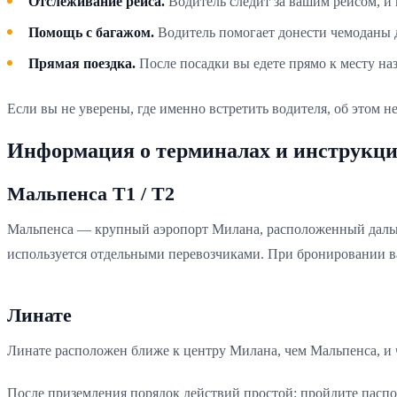
Отслеживание рейса.
Водитель следит за вашим рейсом, и 
Помощь с багажом.
Водитель помогает донести чемоданы 
Прямая поездка.
После посадки вы едете прямо к месту на
Если вы не уверены, где именно встретить водителя, об этом не
Информация о терминалах и инструкци
Мальпенса T1 / T2
Мальпенса — крупный аэропорт Милана, расположенный дальше
используется отдельными перевозчиками. При бронировании ва
Линате
Линате расположен ближе к центру Милана, чем Мальпенса, и ча
После приземления порядок действий простой: пройдите паспорт