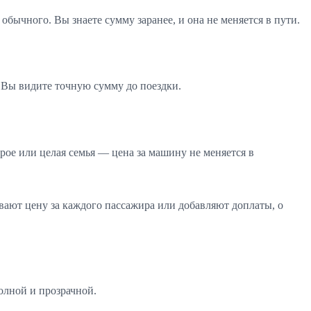
 обычного. Вы знаете сумму заранее, и она не меняется в пути.
. Вы видите точную сумму до поездки.
 трое или целая семья — цена за машину не меняется в
вают цену за каждого пассажира или добавляют доплаты, о
олной и прозрачной.