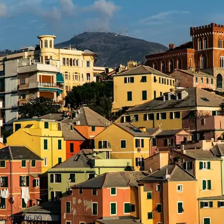
о
2026-06-09