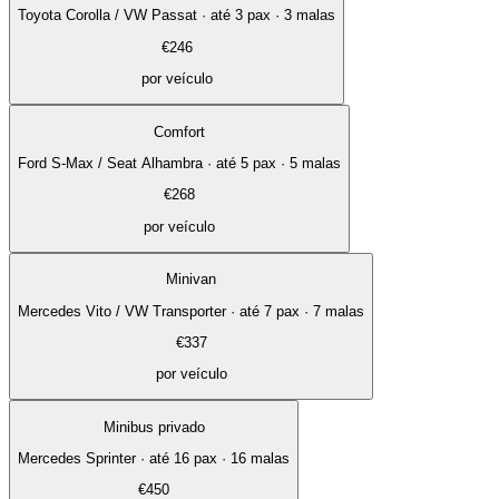
Toyota Corolla / VW Passat
·
até 3 pax · 3 malas
€
246
por veículo
Comfort
Ford S-Max / Seat Alhambra
·
até 5 pax · 5 malas
€
268
por veículo
Minivan
Mercedes Vito / VW Transporter
·
até 7 pax · 7 malas
€
337
por veículo
Minibus privado
Mercedes Sprinter
·
até 16 pax · 16 malas
€
450