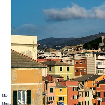
MB
Marco Bellini