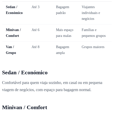
Sedan /
Até 3
Bagagem
Viajantes
Económico
padrão
individuais e
negócios
Minivan /
Até 6
Mais espaço
Famílias e
Comfort
para malas
pequenos grupos
Van /
Até 8
Bagagem
Grupos maiores
Grupo
ampla
Sedan / Económico
Confortável para quem viaja sozinho, em casal ou em pequena
viagem de negócios, com espaço para bagagem normal.
Minivan / Comfort