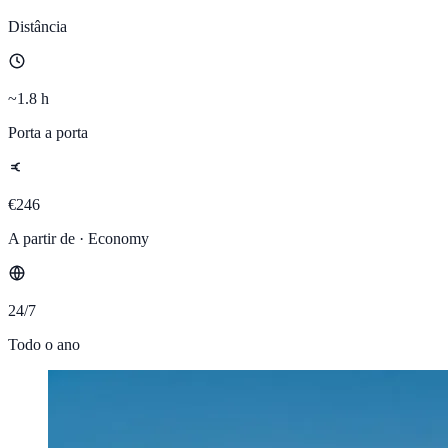
Distância
~1.8 h
Porta a porta
€246
A partir de · Economy
24/7
Todo o ano