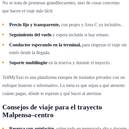
No se trata de promesas grandilocuentes, sino de cosas concretas
que hacen el viaje más fácil:
Precio fijo y transparente,
con peajes y Area C ya incluidos.
Seguimiento del vuelo
y espera incluida si hay retraso.
Conductor esperando en la terminal,
para empezar el viaje sin
estrés desde la llegada.
Soporte multilingüe
en la reserva y durante el trayecto.
TellMyTaxi es una plataforma europea de traslados privados con un
enfoque honesto e informativo. La meta es que sepas a qué atenerte:
cuánto pagas, dónde te esperan y qué hacer al aterrizar.
Consejos de viaje para el trayecto
Malpensa–centro
Reserva con antelación,
sobre todo en temporada alta y durante