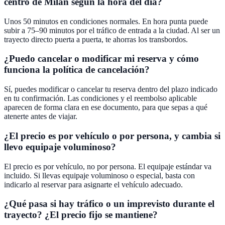
centro de Milán según la hora del día?
Unos 50 minutos en condiciones normales. En hora punta puede
subir a 75–90 minutos por el tráfico de entrada a la ciudad. Al ser un
trayecto directo puerta a puerta, te ahorras los transbordos.
¿Puedo cancelar o modificar mi reserva y cómo
funciona la política de cancelación?
Sí, puedes modificar o cancelar tu reserva dentro del plazo indicado
en tu confirmación. Las condiciones y el reembolso aplicable
aparecen de forma clara en ese documento, para que sepas a qué
atenerte antes de viajar.
¿El precio es por vehículo o por persona, y cambia si
llevo equipaje voluminoso?
El precio es por vehículo, no por persona. El equipaje estándar va
incluido. Si llevas equipaje voluminoso o especial, basta con
indicarlo al reservar para asignarte el vehículo adecuado.
¿Qué pasa si hay tráfico o un imprevisto durante el
trayecto? ¿El precio fijo se mantiene?