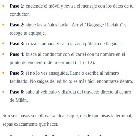
Paso 1:
enciende el móvil y revisa el mensaje con los datos de tu
conductor.
Paso 2:
sigue las señales hacia "Arrivi / Baggage Reclaim" y
recoge tu equipaje.
Paso 3:
cruza la aduana y sal a la zona pública de llegadas.
Paso 4:
busca al conductor con el cartel con tu nombre en el
punto de encuentro de tu terminal (T1 o T2).
Paso 5:
si no lo ves enseguida, llama o escribe al número
facilitado. No salgas del edificio: es más fácil encontrarse dentro.
Paso 6:
sube al vehículo y disfruta del trayecto directo al centro
de Milán.
Son seis pasos sencillos. La idea es que, desde que pisas la terminal,
sepas exactamente qué hacer.