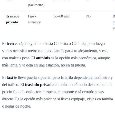
(taxímetro)
Traslado
Fijo y
50–60 min
No
B
privado
conocido
i
v
El
tren
es rápido y barato hasta Cadorna o Centrale, pero luego
sueles necesitar metro o un taxi para llegar a tu alojamiento, y eso
con maletas pesa. El
autobús
es la opción más económica, aunque
más lenta, y te deja en una estación, no en tu puerta.
El
taxi
te lleva puerta a puerta, pero la tarifa depende del taxímetro y
del tráfico. El
traslado privado
combina lo cómodo del taxi con un
precio fijo: el conductor te espera, el importe está cerrado y vas
directo. Es la opción más práctica si llevas equipaje, viajas en familia
o llegas de noche.