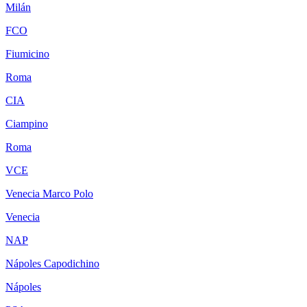
Milán
FCO
Fiumicino
Roma
CIA
Ciampino
Roma
VCE
Venecia Marco Polo
Venecia
NAP
Nápoles Capodichino
Nápoles