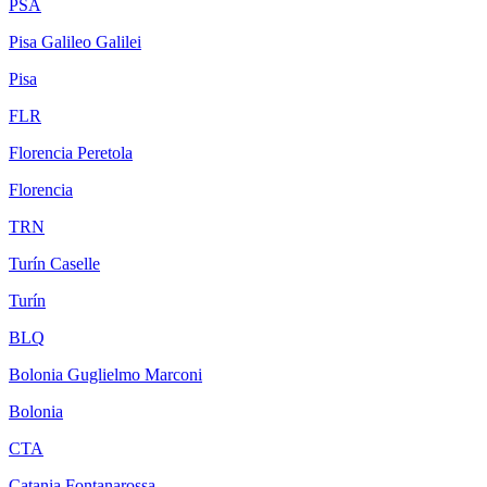
PSA
Pisa Galileo Galilei
Pisa
FLR
Florencia Peretola
Florencia
TRN
Turín Caselle
Turín
BLQ
Bolonia Guglielmo Marconi
Bolonia
CTA
Catania Fontanarossa