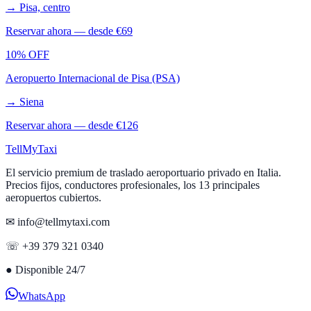
→
Pisa, centro
Reservar ahora — desde €
69
10% OFF
Aeropuerto Internacional de Pisa (PSA)
→
Siena
Reservar ahora — desde €
126
Tell
MyTaxi
El servicio premium de traslado aeroportuario privado en Italia.
Precios fijos, conductores profesionales, los 13 principales
aeropuertos cubiertos.
✉ info@tellmytaxi.com
☏ +39 379 321 0340
●
Disponible 24/7
WhatsApp