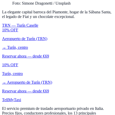
Foto: Simone Dragonetti / Unsplash
La elegante capital barroca del Piamonte, hogar de la Sábana Santa,
el legado de Fiat y un chocolate excepcional.
TRN
—
Turín Caselle
10% OFF
Aeropuerto de Turín (TRN)
→
Turín, centro
Reservar ahora — desde €
69
10% OFF
Turín, centro
→
Aeropuerto de Turín (TRN)
Reservar ahora — desde €
69
Tell
MyTaxi
El servicio premium de traslado aeroportuario privado en Italia.
Precios fijos, conductores profesionales, los 13 principales