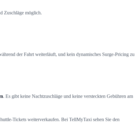
sind Zuschläge möglich.
während der Fahrt weiterläuft, und kein dynamisches Surge-Pricing zu
rn
. Es gibt keine Nachtzuschläge und keine versteckten Gebühren am
huttle-Tickets weiterverkaufen. Bei TellMyTaxi sehen Sie den