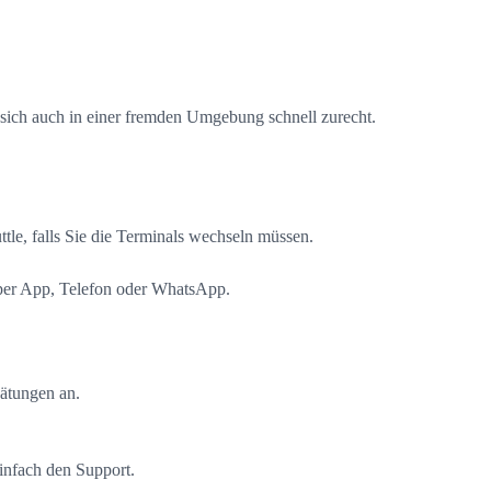
 sich auch in einer fremden Umgebung schnell zurecht.
tle, falls Sie die Terminals wechseln müssen.
t per App, Telefon oder WhatsApp.
pätungen an.
infach den Support.