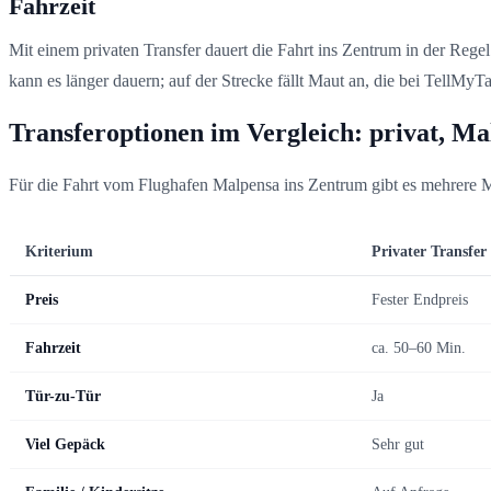
Fahrzeit
Mit einem privaten Transfer dauert die Fahrt ins Zentrum in der Rege
kann es länger dauern; auf der Strecke fällt Maut an, die bei TellMyTax
Transferoptionen im Vergleich: privat, Ma
Für die Fahrt vom Flughafen Malpensa ins Zentrum gibt es mehrere Mög
Kriterium
Privater Transfer
Preis
Fester Endpreis
Fahrzeit
ca. 50–60 Min.
Tür-zu-Tür
Ja
Viel Gepäck
Sehr gut