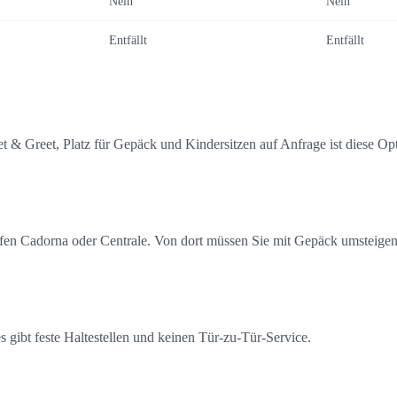
Nein
Nein
Entfällt
Entfällt
eet & Greet, Platz für Gepäck und Kindersitzen auf Anfrage ist diese O
höfen Cadorna oder Centrale. Von dort müssen Sie mit Gepäck umsteigen
es gibt feste Haltestellen und keinen Tür-zu-Tür-Service.