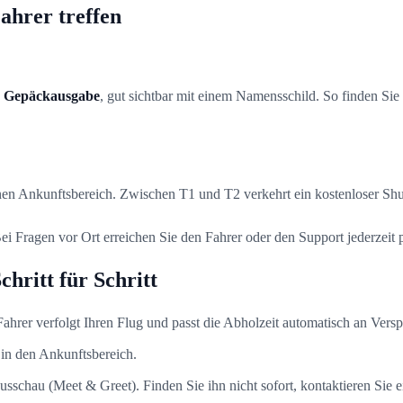
ahrer treffen
r Gepäckausgabe
, gut sichtbar mit einem Namensschild. So finden Sie
nen Ankunftsbereich. Zwischen T1 und T2 verkehrt ein kostenloser Shut
ei Fragen vor Ort erreichen Sie den Fahrer oder den Support jederzei
hritt für Schritt
rer verfolgt Ihren Flug und passt die Abholzeit automatisch an Vers
in den Ankunftsbereich.
schau (Meet & Greet). Finden Sie ihn nicht sofort, kontaktieren Sie e