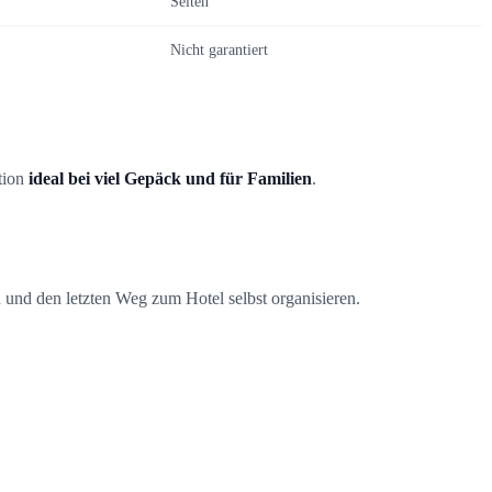
Selten
Nicht garantiert
ption
ideal bei viel Gepäck und für Familien
.
 und den letzten Weg zum Hotel selbst organisieren.