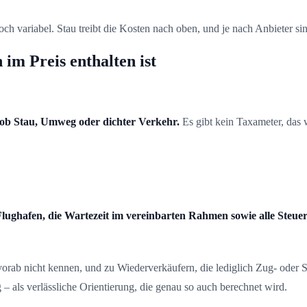
jedoch variabel. Stau treibt die Kosten nach oben, und je nach Anbieter 
 im Preis enthalten ist
al ob Stau, Umweg oder dichter Verkehr.
Es gibt kein Taxameter, das 
lughafen, die Wartezeit im vereinbarten Rahmen sowie alle Steue
rab nicht kennen, und zu Wiederverkäufern, die lediglich Zug- oder S
– als verlässliche Orientierung, die genau so auch berechnet wird.