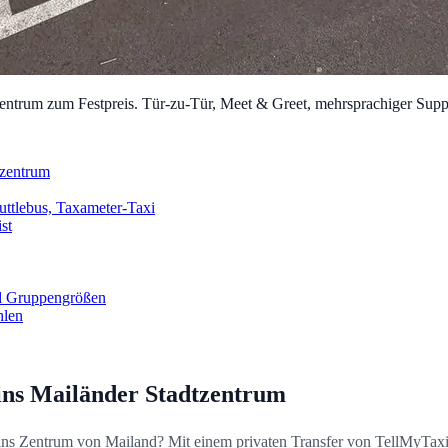
entrum zum Festpreis. Tür-zu-Tür, Meet & Greet, mehrsprachiger Supp
tzentrum
uttlebus, Taxameter-Taxi
st
nd Gruppengrößen
hlen
ins Mailänder Stadtzentrum
s Zentrum von Mailand? Mit einem privaten Transfer von TellMyTaxi f