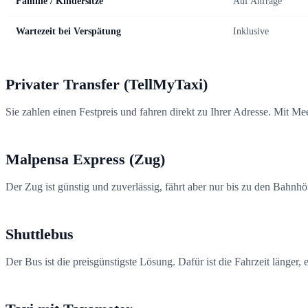
Familie / Kindersitze
Auf Anfrage
Wartezeit bei Verspätung
Inklusive
Privater Transfer (TellMyTaxi)
Sie zahlen einen Festpreis und fahren direkt zu Ihrer Adresse. Mit M
Malpensa Express (Zug)
Der Zug ist günstig und zuverlässig, fährt aber nur bis zu den Bahn
Shuttlebus
Der Bus ist die preisgünstigste Lösung. Dafür ist die Fahrzeit länger, 