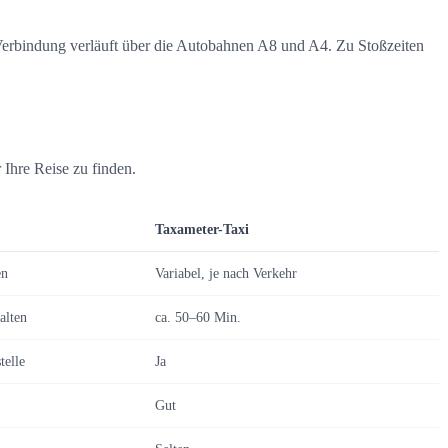
 Verbindung verläuft über die Autobahnen A8 und A4. Zu Stoßzeiten
 Ihre Reise zu finden.
Taxameter-Taxi
en
Variabel, je nach Verkehr
alten
ca. 50–60 Min.
telle
Ja
Gut