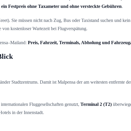
:
ein Festpreis ohne Taxameter und ohne versteckte Gebühren
.
Greet). Sie müssen nicht nach Zug, Bus oder Taxistand suchen und ke
e von kostenloser Wartezeit bei Flugverspätung.
lpensa–Mailand:
Preis, Fahrzeit, Terminals, Abholung und Fahrzeu
lick
änder Stadtzentrums. Damit ist Malpensa der am weitesten entfernte der
internationalen Fluggesellschaften genutzt,
Terminal 2 (T2)
überwiege
tels in der Innenstadt.