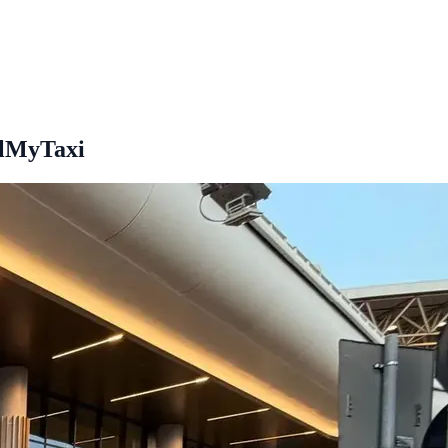
llMyTaxi