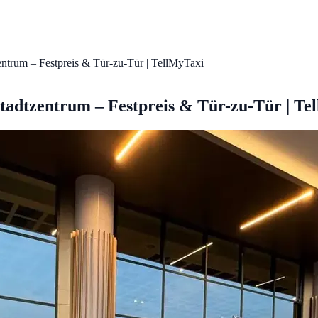
entrum – Festpreis & Tür-zu-Tür | TellMyTaxi
tadtzentrum – Festpreis & Tür-zu-Tür | Te