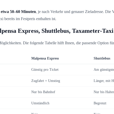
l
etwa 50–60 Minuten
, je nach Verkehr und genauer Zieladresse. Die
i bereits im Festpreis enthalten ist.
lpensa Express, Shuttlebus, Taxameter-Taxi
lichkeiten. Die folgende Tabelle hilft Ihnen, die passende Option für
Malpensa Express
Shuttlebus
Günstig pro Ticket
Am günstigst
Zugfahrt + Umstieg
Länger, mit H
Nur bis Bahnhof
Nur bis Haltes
Umständlich
Begrenzt