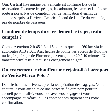
Oui. Un tarif fixe unique par véhicule est confirmé lors de la
réservation. Il couvre les péages, le carburant, les taxes et la dépose
porte-à-porte. Pas de compteur, pas de tarification dynamique,
aucune surprise à l'arrivée. Le prix dépend de la taille du véhicule,
pas du nombre de passagers.
Combien de temps dure réellement le trajet, trafic
compris ?
Comptez environ 2 h 45 à 3 h 15 pour les quelque 260 km via les
autoroutes A13 et A1. Aux heures de pointe, les abords de Bologne
ou le périphérique de Florence peuvent ajouter 20 à 40 minutes. Un
transfert privé reste direct, sans changement en gare.
Où exactement le chauffeur me rejoint-il à l'aéroport
de Venise Marco Polo ?
Dans le hall des arrivées, après la récupération des bagages. Votre
chauffeur vous attend avec une pancarte à votre nom pour un
accueil personnalisé, vous aide avec vos bagages et vous
accompagne au véhicule. Ses coordonnées figurent dans votre
confirmation.