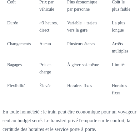
Coût
Prix par
Plus économique
Coût le
véhicule
par personne
plus faible
Durée
~3 heures,
Variable + trajets
La plus
direct
vers la gare
longue
Changements
Aucun
Plusieurs étapes
Arrêts
multiples
Bagages
Pris en
À gérer soi-même
Limités
charge
Flexibilité
Élevée
Horaires fixes
Horaires
fixes
En toute honnêteté : le train peut être économique pour un voyageur
seul au budget serré. Le transfert privé l'emporte sur le confort, la
certitude des horaires et le service porte-à-porte.