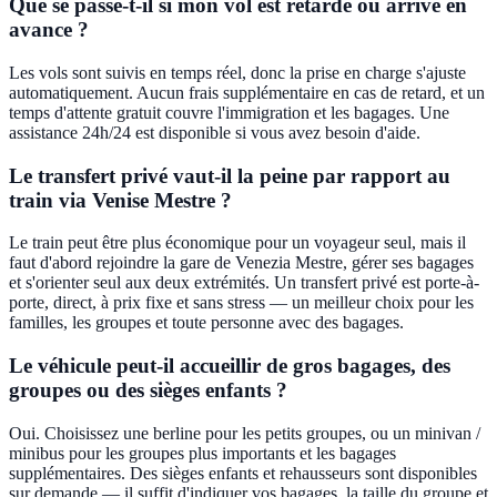
Que se passe-t-il si mon vol est retardé ou arrive en
avance ?
Les vols sont suivis en temps réel, donc la prise en charge s'ajuste
automatiquement. Aucun frais supplémentaire en cas de retard, et un
temps d'attente gratuit couvre l'immigration et les bagages. Une
assistance 24h/24 est disponible si vous avez besoin d'aide.
Le transfert privé vaut-il la peine par rapport au
train via Venise Mestre ?
Le train peut être plus économique pour un voyageur seul, mais il
faut d'abord rejoindre la gare de Venezia Mestre, gérer ses bagages
et s'orienter seul aux deux extrémités. Un transfert privé est porte-à-
porte, direct, à prix fixe et sans stress — un meilleur choix pour les
familles, les groupes et toute personne avec des bagages.
Le véhicule peut-il accueillir de gros bagages, des
groupes ou des sièges enfants ?
Oui. Choisissez une berline pour les petits groupes, ou un minivan /
minibus pour les groupes plus importants et les bagages
supplémentaires. Des sièges enfants et rehausseurs sont disponibles
sur demande — il suffit d'indiquer vos bagages, la taille du groupe et