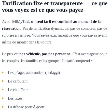
Tarification fixe et transparente — ce que
vous voyez est ce que vous payez
Avec TellMyTaxi,
un seul tarif est confirmé au moment de la
réservation
. Pas de tarification dynamique, pas de compteur, pas de
surprise à l'arrivée. Vous savez exactement ce que vous payez avant
même de monter dans la voiture.
Le prix est
par véhicule, pas par personne
. C'est avantageux pour
les couples, les familles et les groupes. Le tarif comprend :
Les péages autoroutiers (pedaggi)
Le carburant
Le chauffeur
Les taxes
La dépose porte-à-porte