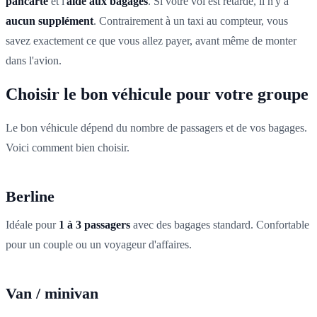
pancarte
et l'
aide aux bagages
. Si votre vol est retardé, il n'y a
aucun supplément
. Contrairement à un taxi au compteur, vous
savez exactement ce que vous allez payer, avant même de monter
dans l'avion.
Choisir le bon véhicule pour votre groupe
Le bon véhicule dépend du nombre de passagers et de vos bagages.
Voici comment bien choisir.
Berline
Idéale pour
1 à 3 passagers
avec des bagages standard. Confortable
pour un couple ou un voyageur d'affaires.
Van / minivan