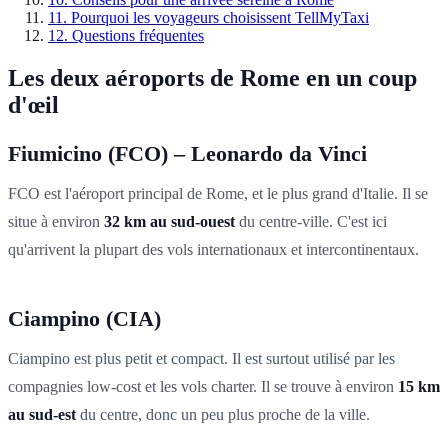
11
.
Pourquoi les voyageurs choisissent TellMyTaxi
12
.
Questions fréquentes
Les deux aéroports de Rome en un coup
d'œil
Fiumicino (FCO) – Leonardo da Vinci
FCO est l'aéroport principal de Rome, et le plus grand d'Italie. Il se
situe à environ
32 km au sud-ouest
du centre-ville. C'est ici
qu'arrivent la plupart des vols internationaux et intercontinentaux.
Ciampino (CIA)
Ciampino est plus petit et compact. Il est surtout utilisé par les
compagnies low-cost et les vols charter. Il se trouve à environ
15 km
au sud-est
du centre, donc un peu plus proche de la ville.