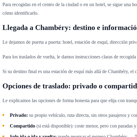
Para recogidas en el centro de la ciudad o en un hotel, se sigue una h
cómo identificarlo.
Llegada a Chambéry: destino e informació
Le dejamos de puerta a puerta: hotel, estación de esquí, dirección pri
Para los traslados de vuelta, le damos instrucciones claras de recogida
Si su destino final es una estación de esquí más allá de Chambéry, el c
Opciones de traslado: privado o compartido,
Le explicamos las opciones de forma honesta para que elija con tranqu
Privado:
su propio vehículo, ruta directa, sin otros pasajeros y 
Compartido
(si está disponible): coste menor, pero con paradas y 
Solo ida o ida y vuelta:
puede reservar el regreso Chambéry → Tur