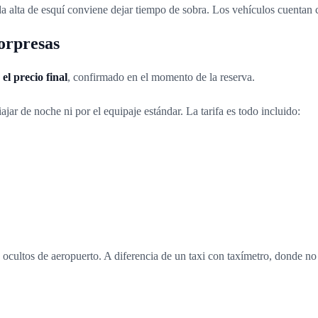
ada alta de esquí conviene dejar tiempo de sobra. Los vehículos cuenta
sorpresas
el precio final
, confirmado en el momento de la reserva.
iajar de noche ni por el equipaje estándar. La tarifa es todo incluido:
ocultos de aeropuerto. A diferencia de un taxi con taxímetro, donde no sa