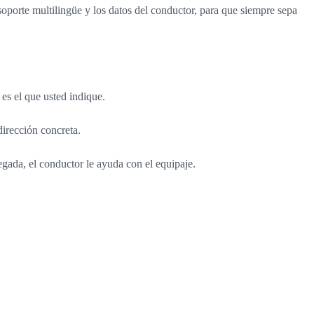
soporte multilingüe y los datos del conductor, para que siempre sepa
es el que usted indique.
dirección concreta.
legada, el conductor le ayuda con el equipaje.