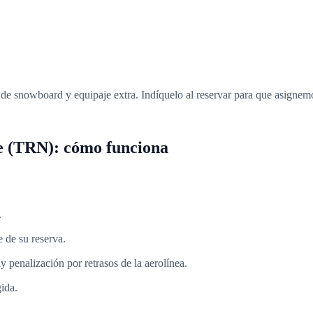
s de snowboard y equipaje extra. Indíquelo al reservar para que asignem
le (TRN): cómo funciona
.
e de su reserva.
y penalización por retrasos de la aerolínea.
gida.