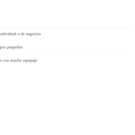
 individual o de negocios
upos pequeños
s con mucho equipaje