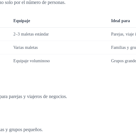
no solo por el número de personas.
Equipaje
Ideal para
2–3 maletas estándar
Parejas, viaje
Varias maletas
Familias y gr
Equipaje voluminoso
Grupos grande
ara parejas y viajeros de negocios.
ias y grupos pequeños.