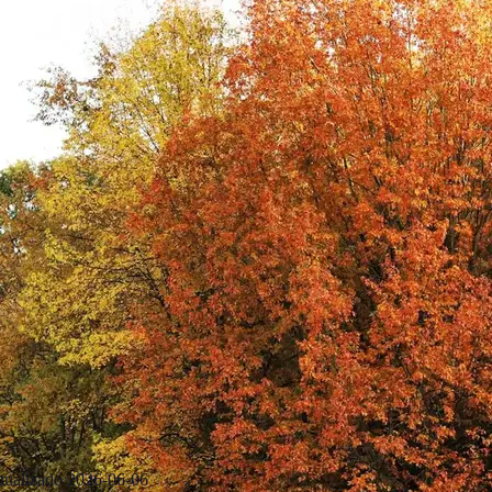
tualizado
2026-06-06