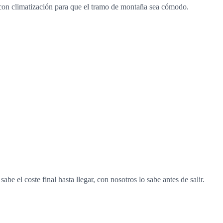
n con climatización para que el tramo de montaña sea cómodo.
be el coste final hasta llegar, con nosotros lo sabe antes de salir.