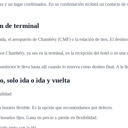
ora y un lugar confirmados. En su confirmación recibirá un contacto de 
n de terminal
vada, el aeropuerto de Chambéry (CMF) o la estación de tren. El destino 
 en Chambéry, ya sea en la terminal, en la recepción del hotel o en una 
onductor le lleva hasta allí cuando lo reserva como destino final. A la l
 solo ida o ida y vuelta
ilidad:
con horario flexible. Es la opción que recomendamos por defecto.
horarios fijos. Gana en precio y pierde en flexibilidad.
ín junto con la ida.