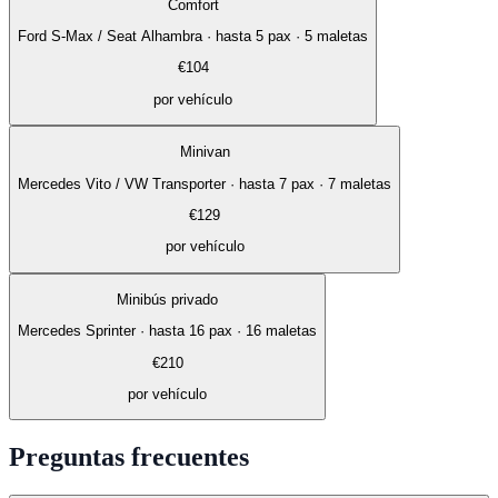
Comfort
Ford S-Max / Seat Alhambra
·
hasta 5 pax · 5 maletas
€
104
por vehículo
Minivan
Mercedes Vito / VW Transporter
·
hasta 7 pax · 7 maletas
€
129
por vehículo
Minibús privado
Mercedes Sprinter
·
hasta 16 pax · 16 maletas
€
210
por vehículo
Preguntas frecuentes