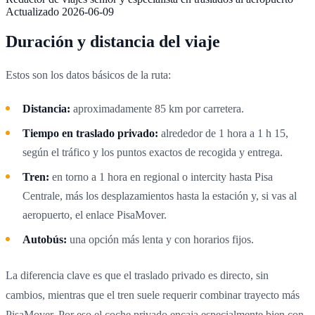
Actualizado
2026-06-09
Duración y distancia del viaje
Estos son los datos básicos de la ruta:
Distancia:
aproximadamente 85 km por carretera.
Tiempo en traslado privado:
alrededor de 1 hora a 1 h 15,
según el tráfico y los puntos exactos de recogida y entrega.
Tren:
en torno a 1 hora en regional o intercity hasta Pisa
Centrale, más los desplazamientos hasta la estación y, si vas al
aeropuerto, el enlace PisaMover.
Autobús:
una opción más lenta y con horarios fijos.
La diferencia clave es que el traslado privado es directo, sin
cambios, mientras que el tren suele requerir combinar trayecto más
PisaMover. Por eso el coche privado encaja especialmente bien con