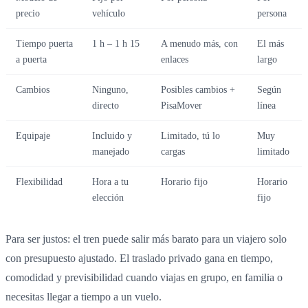
precio
vehículo
persona
Tiempo puerta
1 h – 1 h 15
A menudo más, con
El más
a puerta
enlaces
largo
Cambios
Ninguno,
Posibles cambios +
Según
directo
PisaMover
línea
Equipaje
Incluido y
Limitado, tú lo
Muy
manejado
cargas
limitado
Flexibilidad
Hora a tu
Horario fijo
Horario
elección
fijo
Para ser justos: el tren puede salir más barato para un viajero solo
con presupuesto ajustado. El traslado privado gana en tiempo,
comodidad y previsibilidad cuando viajas en grupo, en familia o
necesitas llegar a tiempo a un vuelo.