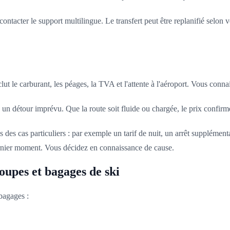
 contacter le support multilingue. Le transfert peut être replanifié selon
nclut le carburant, les péages, la TVA et l'attente à l'aéroport. Vous conna
 à un détour imprévu. Que la route soit fluide ou chargée, le prix confi
s des cas particuliers : par exemple un tarif de nuit, un arrêt supplém
dernier moment. Vous décidez en connaissance de cause.
oupes et bagages de ski
bagages :