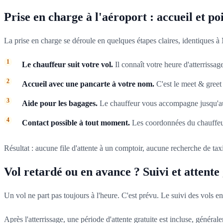
Prise en charge à l'aéroport : accueil et po
La prise en charge se déroule en quelques étapes claires, identiques 
Le chauffeur suit votre vol.
Il connaît votre heure d'atterrissag
Accueil avec une pancarte à votre nom.
C'est le meet & greet 
Aide pour les bagages.
Le chauffeur vous accompagne jusqu'au v
Contact possible à tout moment.
Les coordonnées du chauffeur
Résultat : aucune file d'attente à un comptoir, aucune recherche de taxi
Vol retardé ou en avance ? Suivi et attente
Un vol ne part pas toujours à l'heure. C'est prévu. Le suivi des vols en
Après l'atterrissage, une période d'attente gratuite est incluse, génér