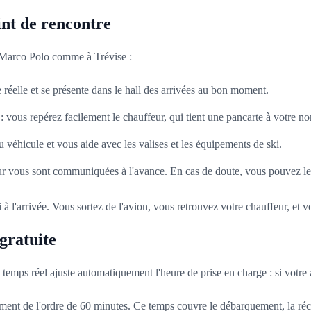
int de rencontre
à Marco Polo comme à Trévise :
e réelle et se présente dans le hall des arrivées au bon moment.
: vous repérez facilement le chauffeur, qui tient une pancarte à votre n
éhicule et vous aide avec les valises et les équipements de ski.
 vous sont communiquées à l'avance. En cas de doute, vous pouvez le 
 à l'arrivée. Vous sortez de l'avion, vous retrouvez votre chauffeur, et v
 gratuite
 temps réel ajuste automatiquement l'heure de prise en charge : si votre a
alement de l'ordre de 60 minutes. Ce temps couvre le débarquement, la réc