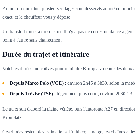
Autour du domaine, plusieurs villages sont desservis au même princi
exact, et le chauffeur vous y dépose.
Un transfert direct a du sens ici. Il n'y a pas de correspondance à gé
point à l'autre sans changement.
Durée du trajet et itinéraire
Voici les durées indicatives pour rejoindre Kronplatz depuis les deux 
Depuis Marco Polo (VCE) :
environ 2h45 à 3h30, selon la météo 
Depuis Trévise (TSF) :
légèrement plus court, environ 2h30 à 3h
Le trajet suit d'abord la plaine vénète, puis l'autoroute A27 en directio
Kronplatz.
Ces durées restent des estimations. En hiver, la neige, les chaînes et l