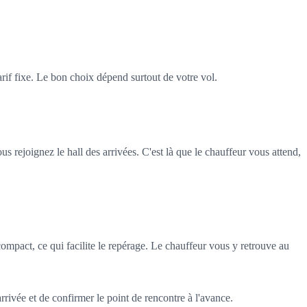
if fixe. Le bon choix dépend surtout de votre vol.
s rejoignez le hall des arrivées. C'est là que le chauffeur vous attend,
compact, ce qui facilite le repérage. Le chauffeur vous y retrouve au
rivée et de confirmer le point de rencontre à l'avance.