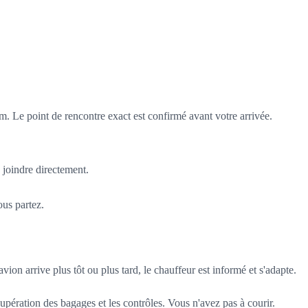
om. Le point de rencontre exact est confirmé avant votre arrivée.
joindre directement.
ous partez.
vion arrive plus tôt ou plus tard, le chauffeur est informé et s'adapte.
upération des bagages et les contrôles. Vous n'avez pas à courir.