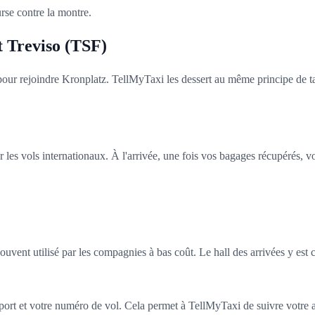
rse contre la montre.
t Treviso (TSF)
our rejoindre Kronplatz. TellMyTaxi les dessert au même principe de tar
les vols internationaux. À l'arrivée, une fois vos bagages récupérés, vou
ouvent utilisé par les compagnies à bas coût. Le hall des arrivées y est 
ort et votre numéro de vol. Cela permet à TellMyTaxi de suivre votre ar