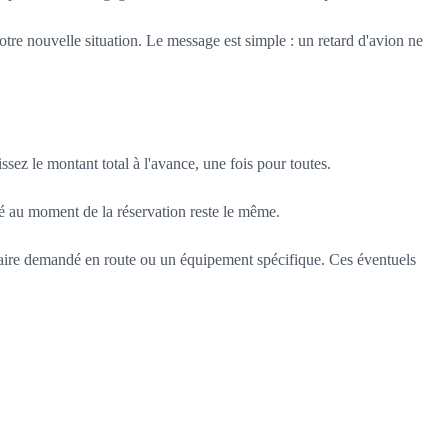
 votre nouvelle situation. Le message est simple : un retard d'avion ne
issez le montant total à l'avance, une fois pour toutes.
rmé au moment de la réservation reste le même.
entaire demandé en route ou un équipement spécifique. Ces éventuels