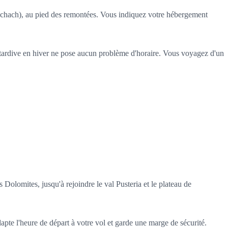
schach), au pied des remontées. Vous indiquez votre hébergement
ée tardive en hiver ne pose aucun problème d'horaire. Vous voyagez d'un
s Dolomites, jusqu'à rejoindre le val Pusteria et le plateau de
dapte l'heure de départ à votre vol et garde une marge de sécurité.