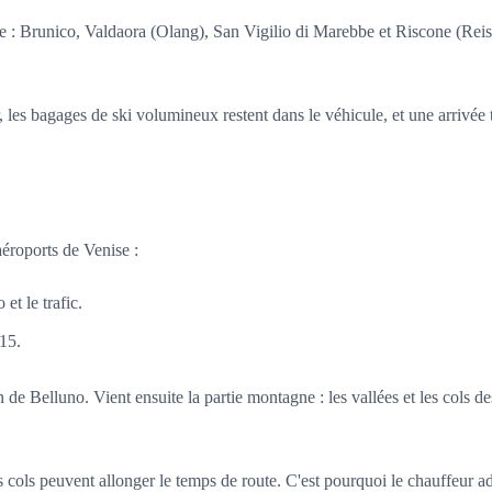
pe : Brunico, Valdaora (Olang), San Vigilio di Marebbe et Riscone (Rei
rer, les bagages de ski volumineux restent dans le véhicule, et une arriv
aéroports de Venise :
et le trafic.
15.
n de Belluno. Vient ensuite la partie montagne : les vallées et les cols de
es cols peuvent allonger le temps de route. C'est pourquoi le chauffeur a