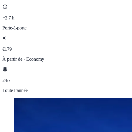
~2.7 h
Porte-à-porte
€179
À partir de · Economy
24/7
Toute l’année