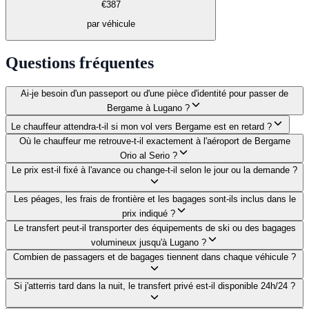
€
387
par véhicule
Questions fréquentes
Ai-je besoin d'un passeport ou d'une pièce d'identité pour passer de
Bergame à Lugano ?
Le chauffeur attendra-t-il si mon vol vers Bergame est en retard ?
Où le chauffeur me retrouve-t-il exactement à l'aéroport de Bergame
Orio al Serio ?
Le prix est-il fixé à l'avance ou change-t-il selon le jour ou la demande ?
Les péages, les frais de frontière et les bagages sont-ils inclus dans le
prix indiqué ?
Le transfert peut-il transporter des équipements de ski ou des bagages
volumineux jusqu'à Lugano ?
Combien de passagers et de bagages tiennent dans chaque véhicule ?
Si j'atterris tard dans la nuit, le transfert privé est-il disponible 24h/24 ?