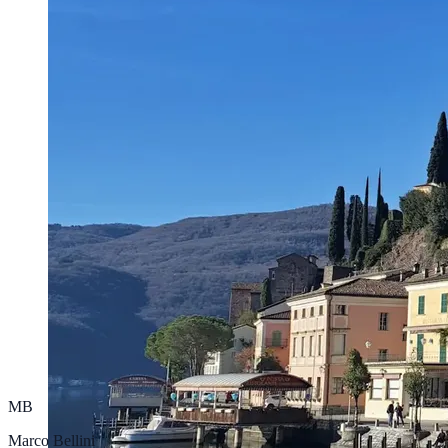
MB
Marco Bellini