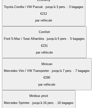
Toyota Corolla / VW Passat
·
jusqu’à 3 pers. · 3 bagages
€
212
par véhicule
Comfort
Ford S-Max / Seat Alhambra
·
jusqu’à 5 pers. · 5 bagages
€
231
par véhicule
Minivan
Mercedes Vito / VW Transporter
·
jusqu’à 7 pers. · 7 bagages
€
290
par véhicule
Minibus privé
Mercedes Sprinter
·
jusqu’à 16 pers. · 16 bagages