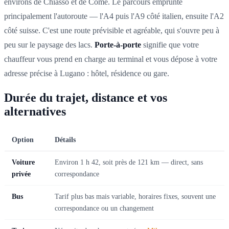
environs de Chiasso et de Côme. Le parcours emprunte
principalement l'autoroute — l'A4 puis l'A9 côté italien, ensuite l'A2
côté suisse. C'est une route prévisible et agréable, qui s'ouvre peu à
peu sur le paysage des lacs.
Porte-à-porte
signifie que votre
chauffeur vous prend en charge au terminal et vous dépose à votre
adresse précise à Lugano : hôtel, résidence ou gare.
Durée du trajet, distance et vos
alternatives
Option
Détails
Voiture
Environ 1 h 42, soit près de 121 km — direct, sans
privée
correspondance
Bus
Tarif plus bas mais variable, horaires fixes, souvent une
correspondance ou un changement