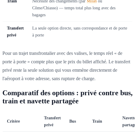
Train
Nécessite des changements (par
Milan
ou
Côme/Chiasso) — temps total plus long avec des
bagages
Transfert
La seule option directe, sans correspondance et de porte
privé
à porte
Pour un trajet transfrontalier avec des valises, le temps réel « de
porte à porte » compte plus que le prix du billet affiché. Le transfert
privé reste la seule solution qui vous emmène directement de
l'aéroport à votre adresse, sans rupture de charge.
Comparatif des options : privé contre bus,
train et navette partagée
Transfert
Navett
Critère
Bus
Train
privé
partag