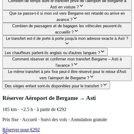
Combien de temps dure le transfert privé de l'aéroport de Bergame à
Asti en voiture ?
Que se passe-t-il si mon vol vers Bergame est retardé ou arrive en
avance ?
Combien de passagers et de bagages les véhicules peuvent-ils
accueillir ?
Le transfert est-il de porte à porte jusqu'à mon adresse exacte à Asti ?
Les chauffeurs parlent-ils anglais ou d'autres langues ?
Comment réserver et confirmer mon transfert Bergame – Asti à
l'avance ?
Le même transfert à prix fixe peut-il être réservé pour le retour d'Asti
vers l'aéroport de Bergame ?
Des sièges enfant sont-ils disponibles pour le transfert ?
Réserver Aéroport de Bergame → Asti
185 km ·
~2.5 h ·
à partir de €292
Prix fixe · Accueil · Suivi des vols · Annulation gratuite
Réserver pour €292