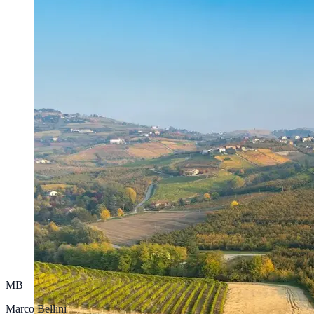
MB
Marco Bellini