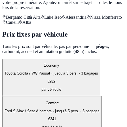
votre propre itinéraire. Ajoutez un arrêt sur le trajet — dites-le-nous
lors de la réservation.
Bergamo Città Alta
Lake Iseo
Alessandria
Nizza Monferrato
Canelli
Alba
Prix fixes par véhicule
Tous les prix sont par véhicule, pas par personne — péages,
carburant, accueil et annulation gratuite (48 h) inclus.
Economy
Toyota Corolla / VW Passat
·
jusqu’à 3 pers. · 3 bagages
€
292
par véhicule
Comfort
Ford S-Max / Seat Alhambra
·
jusqu’à 5 pers. · 5 bagages
€
341