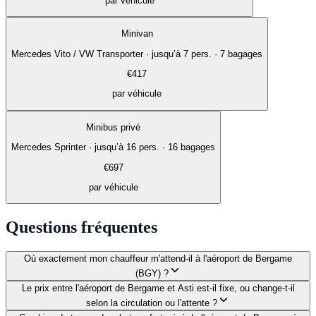
par véhicule
Minivan
Mercedes Vito / VW Transporter
·
jusqu’à 7 pers. · 7 bagages
€
417
par véhicule
Minibus privé
Mercedes Sprinter
·
jusqu’à 16 pers. · 16 bagages
€
697
par véhicule
Questions fréquentes
Où exactement mon chauffeur m'attend-il à l'aéroport de Bergame
(BGY) ?
Le prix entre l'aéroport de Bergame et Asti est-il fixe, ou change-t-il
selon la circulation ou l'attente ?