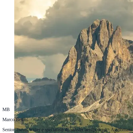
MB
Marco Bellini
Senior Travel Writer e specialista di transfer aeroportuali
·
Aggiornato