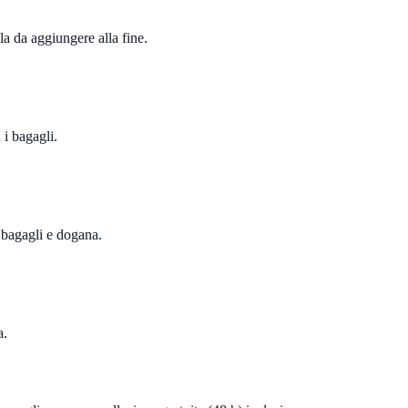
la da aggiungere alla fine.
n i bagagli.
, bagagli e dogana.
a.