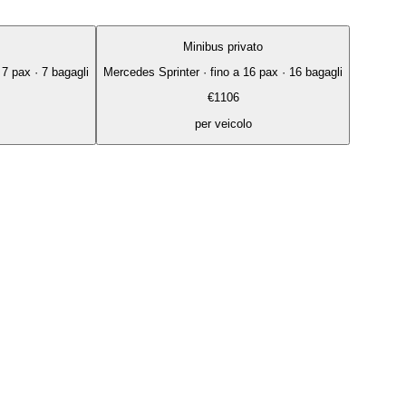
Minibus privato
 7 pax · 7 bagagli
Mercedes Sprinter
·
fino a 16 pax · 16 bagagli
€
1106
per veicolo