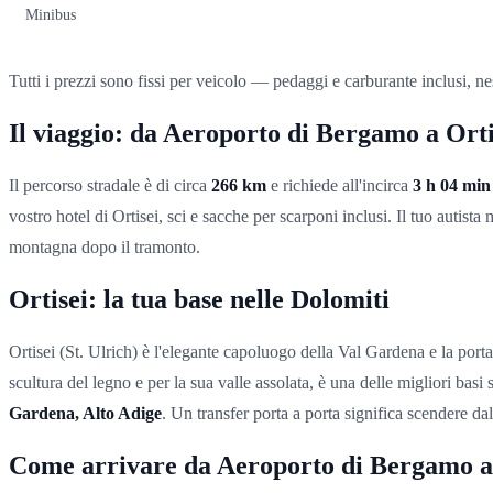
Minibus
Tutti i prezzi sono fissi per veicolo — pedaggi e carburante inclusi, ne
Il viaggio: da Aeroporto di Bergamo a Orti
Il percorso stradale è di circa
266 km
e richiede all'incirca
3 h 04 min
vostro hotel di Ortisei, sci e sacche per scarponi inclusi. Il tuo autista
montagna dopo il tramonto.
Ortisei: la tua base nelle Dolomiti
Ortisei (St. Ulrich) è l'elegante capoluogo della Val Gardena e la port
scultura del legno e per la sua valle assolata, è una delle migliori basi 
Gardena, Alto Adige
. Un transfer porta a porta significa scendere da
Come arrivare da Aeroporto di Bergamo a