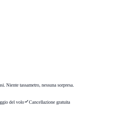
usi. Niente tassametro, nessuna sorpresa.
ggio del volo
Cancellazione gratuita