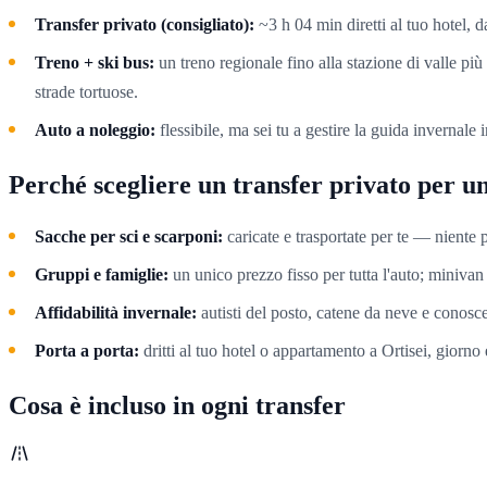
Transfer privato (consigliato):
~3 h 04 min diretti al tuo hotel, 
Treno + ski bus:
un treno regionale fino alla stazione di valle pi
strade tortuose.
Auto a noleggio:
flessibile, ma sei tu a gestire la guida invernale
Perché scegliere un transfer privato per un
Sacche per sci e scarponi:
caricate e trasportate per te — niente p
Gruppi e famiglie:
un unico prezzo fisso per tutta l'auto; minivan 
Affidabilità invernale:
autisti del posto, catene da neve e conosc
Porta a porta:
dritti al tuo hotel o appartamento a Ortisei, giorno
Cosa è incluso in ogni transfer