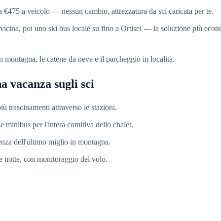
da €475 a veicolo — nessun cambio, attrezzatura da sci caricata per te.
ù vicina, poi uno ski bus locale su fino a Ortisei — la soluzione più ec
 in montagna, le catene da neve e il parcheggio in località.
a vacanza sugli sci
iù trascinamenti attraverso le stazioni.
e minibus per l'intera comitiva dello chalet.
enza dell'ultimo miglio in montagna.
 e notte, con monitoraggio del volo.