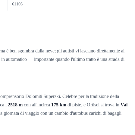
€1106
a è ben sgombra dalla neve; gli autisti vi lasciano direttamente al
datta in automatico — importante quando l'ultimo tratto è una strada di
comprensorio Dolomiti Superski. Celebre per la tradizione della
rca i
2518 m
con all'incirca
175 km
di piste, e Ortisei si trova in
Val
nga giornata di viaggio con un cambio d'autobus carichi di bagagli.