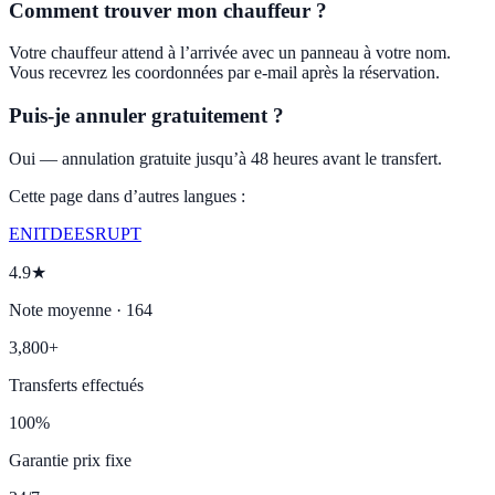
Comment trouver mon chauffeur ?
Votre chauffeur attend à l’arrivée avec un panneau à votre nom.
Vous recevrez les coordonnées par e-mail après la réservation.
Puis-je annuler gratuitement ?
Oui — annulation gratuite jusqu’à 48 heures avant le transfert.
Cette page dans d’autres langues :
EN
IT
DE
ES
RU
PT
4.9★
Note moyenne · 164
3,800+
Transferts effectués
100%
Garantie prix fixe