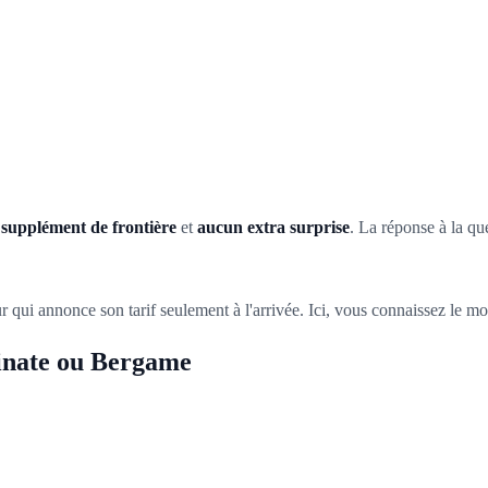
 supplément de frontière
et
aucun extra surprise
. La réponse à la ques
 qui annonce son tarif seulement à l'arrivée. Ici, vous connaissez le m
Linate ou Bergame