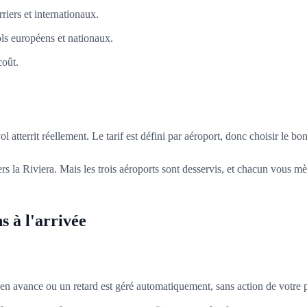
riers et internationaux.
ols européens et nationaux.
coût.
vol atterrit réellement. Le tarif est défini par aéroport, donc choisir le 
rs la Riviera. Mais les trois aéroports sont desservis, et chacun vous m
s à l'arrivée
en avance ou un retard est géré automatiquement, sans action de votre p