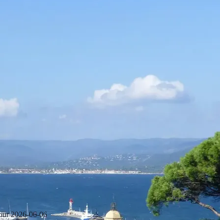
our
2026-06-06