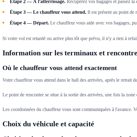
Étape 2 — À l'atterrissage.
Récupérez vos bagages et passez la
Étape 3 — Le chauffeur vous attend.
Il est présent au point de 
Étape 4 — Départ.
Le chauffeur vous aide avec vos bagages, pui
Si votre vol est retardé ou arrive plus tôt que prévu, il n'y a rien à re
Information sur les terminaux et rencontre
Où le chauffeur vous attend exactement
Votre chauffeur vous attend dans le hall des arrivées, après le retrait d
Le point de rencontre se situe à la sortie des arrivées, une fois la zo
Les coordonnées du chauffeur vous sont communiquées à l'avance. Vous po
Choix du véhicule et capacité