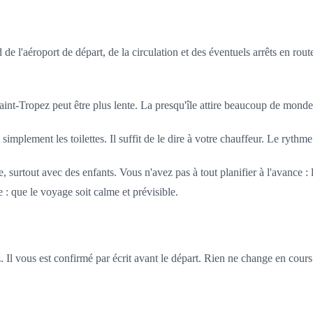
de l'aéroport de départ, de la circulation et des éventuels arrêts en ro
Saint-Tropez peut être plus lente. La presqu'île attire beaucoup de monde l'
mplement les toilettes. Il suffit de le dire à votre chauffeur. Le rythme 
 surtout avec des enfants. Vous n'avez pas à tout planifier à l'avance : l
e : que le voyage soit calme et prévisible.
 Il vous est confirmé par écrit avant le départ. Rien ne change en cours