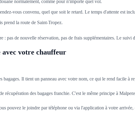
 douane normalement, comme pour n'importe quel vol.
rendez-vous convenu, quel que soit le retard. Le temps d'attente est inclu
s prend la route de Saint-Tropez.
faire : pas de nouvelle réservation, pas de frais supplémentaires. Le suivi 
 avec votre chauffeur
es bagages. Il tient un panneau avec votre nom, ce qui le rend facile à rep
ne de récupération des bagages franchie. C'est le même principe à Malpen
uvez le joindre par téléphone ou via l'application à votre arrivée, ce q