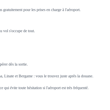
s gratuitement pour les prises en charge à l'aéroport.
du vol s'occupe de tout.
érer dès la sortie.
sa, Linate et Bergame : vous le trouvez juste après la douane.
ui évite toute hésitation si l'aéroport est très fréquenté.