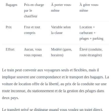
Bagages
Pris en charge
À porter vous-
À gérer vous-
par le
même
même
chauffeur
Prix
Fixe et tout
Variable selon
Location +
compris
la classe
carburant +
péages + parking
Effort
Aucun, vous
Modéré (gares,
Élevé (conduite,
vous reposez
horaires)
route étrangère)
Le train peut convenir aux voyageurs seuls et flexibles, mais il
implique souvent une correspondance et le transport des bagages. La
voiture de location offre de la liberté, au prix de la conduite sur une
route inconnue, du stationnement et de la gestion des péages dans
deux pays.
Le transfert privé se distingue quand vous voulez un trajet direct,