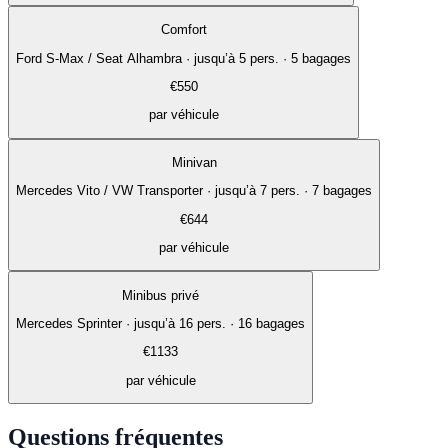
Comfort
Ford S-Max / Seat Alhambra
·
jusqu’à 5 pers. · 5 bagages
€
550
par véhicule
Minivan
Mercedes Vito / VW Transporter
·
jusqu’à 7 pers. · 7 bagages
€
644
par véhicule
Minibus privé
Mercedes Sprinter
·
jusqu’à 16 pers. · 16 bagages
€
1133
par véhicule
Questions fréquentes