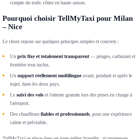
compte du trafic côtier en haute saison.
Pourquoi choisir TellMyTaxi pour Milan
– Nice
Le choix repose sur quelques principes simples et concrets :
Un
prix fixe et totalement transparent
— péages, carburant et
frontière tous inclus.
Un
support réellement multilingue
avant, pendant et après le
trajet, dans les deux pays.
Le
suivi des vols
et l'attente gratuite lors des prises en charge à
l'aéroport.
Des chauffeurs
fiables et professionnels
, pour une expérience
calme et prévisible.
TellMyTaxi se place dans un juste milieu honnête : ni promesses