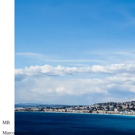
MB
Marco Bellini