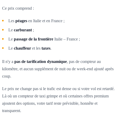
Ce prix comprend :
Les
péages
en Italie et en France ;
Le
carburant
;
Le
passage de la frontière
Italie – France ;
Le
chauffeur
et les
taxes
.
Il n'y a
pas de tarification dynamique
, pas de compteur au
kilomètre, et aucun supplément de nuit ou de week-end ajouté après
coup.
Le prix ne change pas si le trafic est dense ou si votre vol est retardé.
Là où un compteur de taxi grimpe et où certaines offres premium
ajoutent des options, votre tarif reste prévisible, honnête et
transparent.