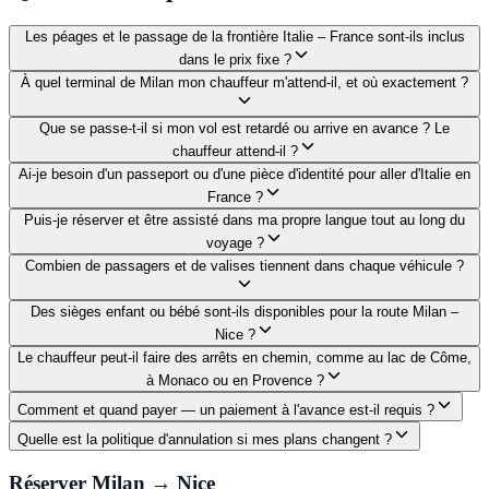
Les péages et le passage de la frontière Italie – France sont-ils inclus
dans le prix fixe ?
À quel terminal de Milan mon chauffeur m'attend-il, et où exactement ?
Que se passe-t-il si mon vol est retardé ou arrive en avance ? Le
chauffeur attend-il ?
Ai-je besoin d'un passeport ou d'une pièce d'identité pour aller d'Italie en
France ?
Puis-je réserver et être assisté dans ma propre langue tout au long du
voyage ?
Combien de passagers et de valises tiennent dans chaque véhicule ?
Des sièges enfant ou bébé sont-ils disponibles pour la route Milan –
Nice ?
Le chauffeur peut-il faire des arrêts en chemin, comme au lac de Côme,
à Monaco ou en Provence ?
Comment et quand payer — un paiement à l'avance est-il requis ?
Quelle est la politique d'annulation si mes plans changent ?
Réserver Milan → Nice