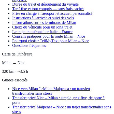
Durée du trajet et déroulement du voyage
Tarif fixe et tout compris — sans frais cachés
Prise en charge à l'aéroport et accueil personnalisé
Instructions à l'arrivée et suivi des vols
Informations sur les terminaux de Milan
Choix du véhicule pour un long trajet
Le trajet transfrontalier Italie – France
Conseils pratiques pour la route Milan – Nice
Pourquoi choisir TellMyTaxi pour Milan – Nice
Questions fréquentes
Carte de l'itinéraire
Milan
→
Nice
320
km ·
~3.5 h
Guides associés
Nice vers Milan ">Milan Malpensa : un transfert
transfrontalier sans stress
Transfert privé Nice – Milan : simple, prix fixe, de porte à
porte
Transfert privé Malpensa – Nice : un trajet transfrontalier sans
stress