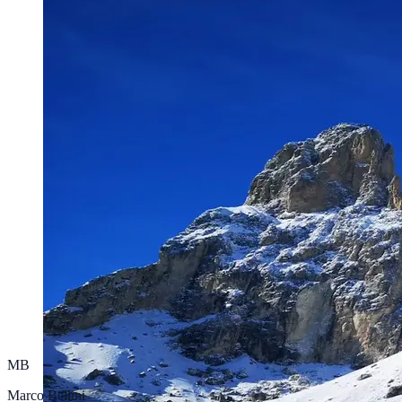
MB
Marco Bellini