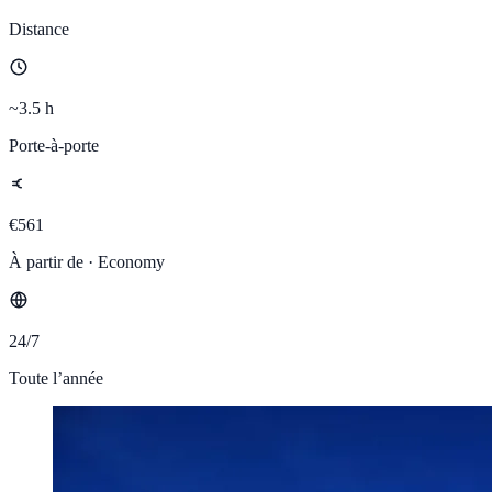
Distance
~3.5 h
Porte-à-porte
€561
À partir de · Economy
24/7
Toute l’année