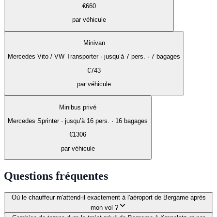
€
660
par véhicule
Minivan
Mercedes Vito / VW Transporter
·
jusqu’à 7 pers. · 7 bagages
€
743
par véhicule
Minibus privé
Mercedes Sprinter
·
jusqu’à 16 pers. · 16 bagages
€
1306
par véhicule
Questions fréquentes
Où le chauffeur m'attend-il exactement à l'aéroport de Bergame après
mon vol ?