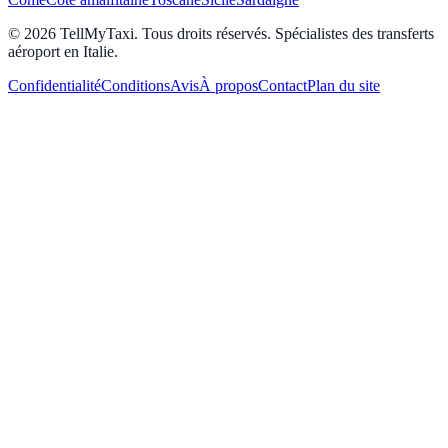
© 2026 TellMyTaxi.
Tous droits réservés. Spécialistes des transferts
aéroport en Italie.
Confidentialité
Conditions
Avis
À propos
Contact
Plan du site