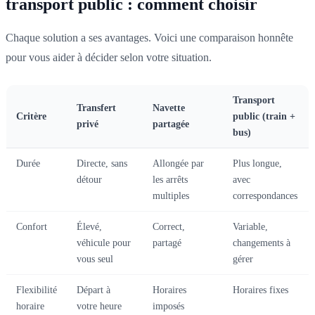
transport public : comment choisir
Chaque solution a ses avantages. Voici une comparaison honnête
pour vous aider à décider selon votre situation.
Transport
Transfert
Navette
Critère
public (train +
privé
partagée
bus)
Durée
Directe, sans
Allongée par
Plus longue,
détour
les arrêts
avec
multiples
correspondances
Confort
Élevé,
Correct,
Variable,
véhicule pour
partagé
changements à
vous seul
gérer
Flexibilité
Départ à
Horaires
Horaires fixes
horaire
votre heure
imposés