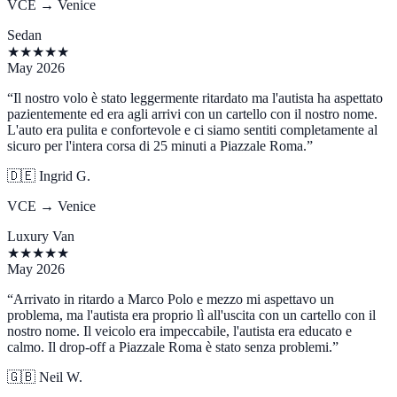
VCE → Venice
Sedan
★
★
★
★
★
May 2026
“
Il nostro volo è stato leggermente ritardato ma l'autista ha aspettato
pazientemente ed era agli arrivi con un cartello con il nostro nome.
L'auto era pulita e confortevole e ci siamo sentiti completamente al
sicuro per l'intera corsa di 25 minuti a Piazzale Roma.
”
🇩🇪
Ingrid G.
VCE → Venice
Luxury Van
★
★
★
★
★
May 2026
“
Arrivato in ritardo a Marco Polo e mezzo mi aspettavo un
problema, ma l'autista era proprio lì all'uscita con un cartello con il
nostro nome. Il veicolo era impeccabile, l'autista era educato e
calmo. Il drop-off a Piazzale Roma è stato senza problemi.
”
🇬🇧
Neil W.