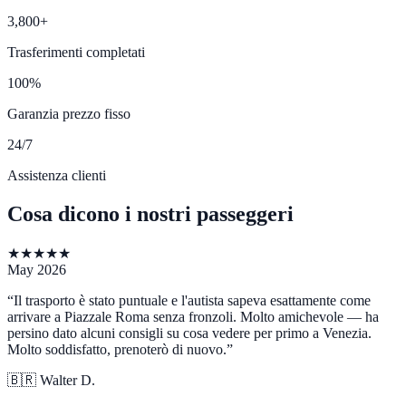
3,800+
Trasferimenti completati
100%
Garanzia prezzo fisso
24/7
Assistenza clienti
Cosa dicono i nostri passeggeri
★
★
★
★
★
May 2026
“
Il trasporto è stato puntuale e l'autista sapeva esattamente come
arrivare a Piazzale Roma senza fronzoli. Molto amichevole — ha
persino dato alcuni consigli su cosa vedere per primo a Venezia.
Molto soddisfatto, prenoterò di nuovo.
”
🇧🇷
Walter D.