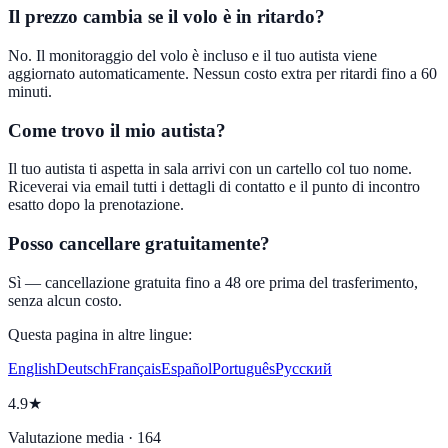
Il prezzo cambia se il volo è in ritardo?
No. Il monitoraggio del volo è incluso e il tuo autista viene
aggiornato automaticamente. Nessun costo extra per ritardi fino a 60
minuti.
Come trovo il mio autista?
Il tuo autista ti aspetta in sala arrivi con un cartello col tuo nome.
Riceverai via email tutti i dettagli di contatto e il punto di incontro
esatto dopo la prenotazione.
Posso cancellare gratuitamente?
Sì — cancellazione gratuita fino a 48 ore prima del trasferimento,
senza alcun costo.
Questa pagina in altre lingue:
English
Deutsch
Français
Español
Português
Русский
4.9★
Valutazione media · 164