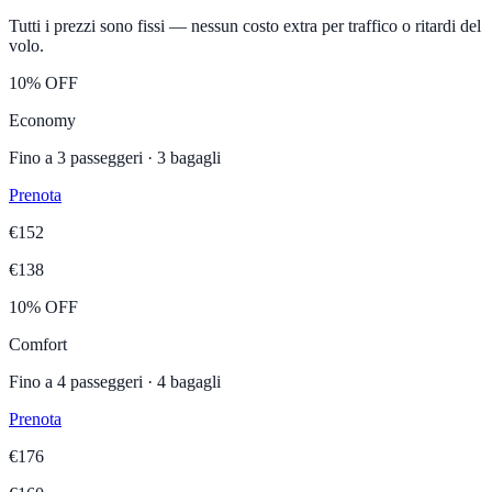
Tutti i prezzi sono fissi — nessun costo extra per traffico o ritardi del
volo.
10% OFF
Economy
Fino a
3
passeggeri ·
3
bagagli
Prenota
€
152
€
138
10% OFF
Comfort
Fino a
4
passeggeri ·
4
bagagli
Prenota
€
176