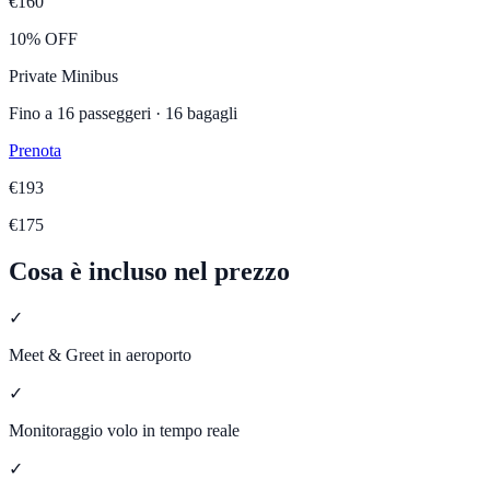
€
160
10% OFF
Private Minibus
Fino a
16
passeggeri ·
16
bagagli
Prenota
€
193
€
175
Cosa è incluso nel prezzo
✓
Meet & Greet in aeroporto
✓
Monitoraggio volo in tempo reale
✓