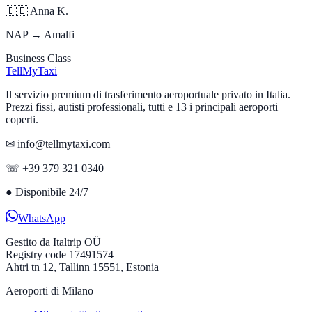
🇩🇪
Anna K.
NAP → Amalfi
Business Class
Tell
MyTaxi
Il servizio premium di trasferimento aeroportuale privato in Italia.
Prezzi fissi, autisti professionali, tutti e 13 i principali aeroporti
coperti.
✉ info@tellmytaxi.com
☏ +39 379 321 0340
●
Disponibile 24/7
WhatsApp
Gestito da
Italtrip OÜ
Registry code 17491574
Ahtri tn 12, Tallinn 15551, Estonia
Aeroporti di Milano