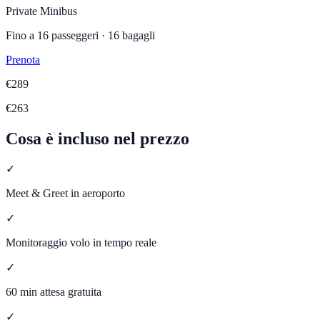
Private Minibus
Fino a
16
passeggeri ·
16
bagagli
Prenota
€
289
€
263
Cosa è incluso nel prezzo
✓
Meet & Greet in aeroporto
✓
Monitoraggio volo in tempo reale
✓
60 min attesa gratuita
✓