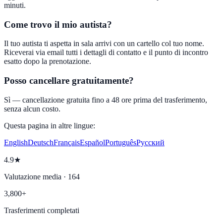
minuti.
Come trovo il mio autista?
Il tuo autista ti aspetta in sala arrivi con un cartello col tuo nome.
Riceverai via email tutti i dettagli di contatto e il punto di incontro
esatto dopo la prenotazione.
Posso cancellare gratuitamente?
Sì — cancellazione gratuita fino a 48 ore prima del trasferimento,
senza alcun costo.
Questa pagina in altre lingue:
English
Deutsch
Français
Español
Português
Русский
4.9★
Valutazione media · 164
3,800+
Trasferimenti completati