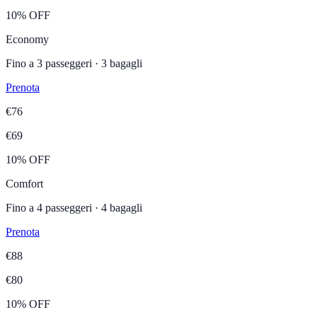
10% OFF
Economy
Fino a
3
passeggeri ·
3
bagagli
Prenota
€
76
€
69
10% OFF
Comfort
Fino a
4
passeggeri ·
4
bagagli
Prenota
€
88
€
80
10% OFF