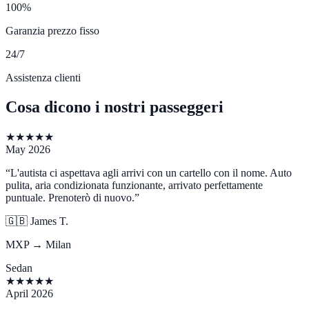
100%
Garanzia prezzo fisso
24/7
Assistenza clienti
Cosa dicono i nostri passeggeri
★
★
★
★
★
May 2026
“
L'autista ci aspettava agli arrivi con un cartello con il nome. Auto
pulita, aria condizionata funzionante, arrivato perfettamente
puntuale. Prenoterò di nuovo.
”
🇬🇧
James T.
MXP → Milan
Sedan
★
★
★
★
★
April 2026