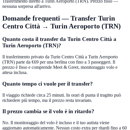
Trasferimento diretto a Turin Aeroporto (TRN). Prezzo fisso —
nessuna sorpresa all'arrivo.
Domande frequenti — Transfer
Turin
Centro Città
→
Turin Aeroporto (TRN)
Quanto costa il transfer da Turin Centro Città a
Turin Aeroporto (TRN)?
Il trasferimento privato da Turin Centro Città a Turin Aeroporto
(TRN) parte da €69 per una berlina con fino a 3 passeggeri. Il
prezzo è fisso e comprende Meet & Greet, monitoraggio volo e
attesa inclusa.
Quanto tempo ci vuole per il transfer?
Il viaggio richiede circa 25 minuti. In orari di punta il tragitto può
richiedere più tempo, ma il prezzo resta invariato.
Il prezzo cambia se il volo è in ritardo?
No. Il monitoraggio del volo è incluso e il tuo autista viene
aggiornato automaticamente. Nessun costo extra per ritardi fino a 60