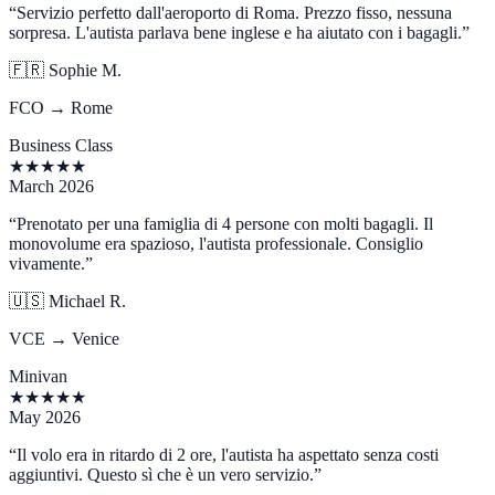
“
Servizio perfetto dall'aeroporto di Roma. Prezzo fisso, nessuna
sorpresa. L'autista parlava bene inglese e ha aiutato con i bagagli.
”
🇫🇷
Sophie M.
FCO → Rome
Business Class
★
★
★
★
★
March 2026
“
Prenotato per una famiglia di 4 persone con molti bagagli. Il
monovolume era spazioso, l'autista professionale. Consiglio
vivamente.
”
🇺🇸
Michael R.
VCE → Venice
Minivan
★
★
★
★
★
May 2026
“
Il volo era in ritardo di 2 ore, l'autista ha aspettato senza costi
aggiuntivi. Questo sì che è un vero servizio.
”