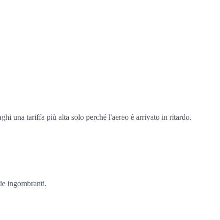
i una tariffa più alta solo perché l'aereo è arrivato in ritardo.
gie ingombranti.