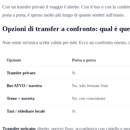
Con un transfer privato il viaggio è diretto. Con il bus o con la combi
porta a porta, è spesso molto più lungo di quanto sembri sull'orario.
Opzioni di transfer a confronto: qual è que
Non esiste un'unica scelta valida per tutti. Ecco un confronto onesto, c
Opzione
Porta a porta
Transfer privato
Sì
Bus ATVO / navetta
No, solo fermate fisse
Treno + navetta
No, con coincidenze
Taxi / rideshare locale
Sì
Transfer privato:
diretto, prezzo fisso, accoglienza con cartello e mon