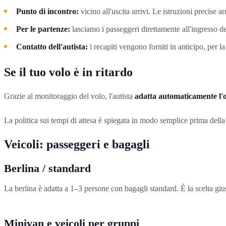
Punto di incontro:
vicino all'uscita arrivi. Le istruzioni precise 
Per le partenze:
lasciamo i passeggeri direttamente all'ingresso de
Contatto dell'autista:
i recapiti vengono forniti in anticipo, per la 
Se il tuo volo è in ritardo
Grazie al monitoraggio del volo, l'autista
adatta automaticamente l'or
La politica sui tempi di attesa è spiegata in modo semplice prima della 
Veicoli: passeggeri e bagagli
Berlina / standard
La berlina è adatta a 1–3 persone con bagagli standard. È la scelta giu
Minivan e veicoli per gruppi