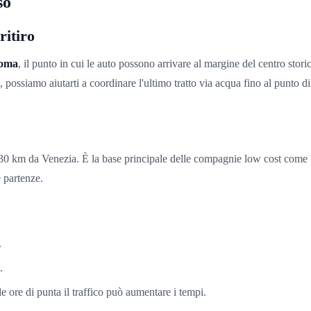
so
ritiro
Roma
, il punto in cui le auto possono arrivare al margine del centro stor
, possiamo aiutarti a coordinare l'ultimo tratto via acqua fino al punto di
30 km da Venezia. È la base principale delle compagnie low cost come Ry
e partenze.
.
.
e ore di punta il traffico può aumentare i tempi.