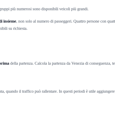
gruppi più numerosi sono disponibili veicoli più grandi.
li insieme
, non solo al numero di passeggeri. Quattro persone con quatt
bili su richiesta.
 prima
della partenza. Calcola la partenza da Venezia di conseguenza, te
nta, quando il traffico può rallentare. In questi periodi è utile aggiunge