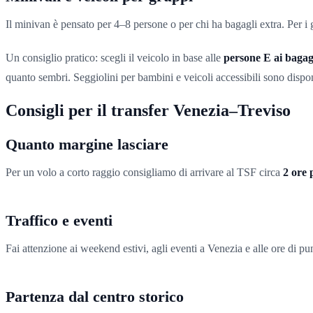
Il minivan è pensato per 4–8 persone o per chi ha bagagli extra. Per i 
Un consiglio pratico: scegli il veicolo in base alle
persone E ai bagag
quanto sembri. Seggiolini per bambini e veicoli accessibili sono disponi
Consigli per il transfer Venezia–Treviso
Quanto margine lasciare
Per un volo a corto raggio consigliamo di arrivare al TSF circa
2 ore
Traffico e eventi
Fai attenzione ai weekend estivi, agli eventi a Venezia e alle ore di pu
Partenza dal centro storico