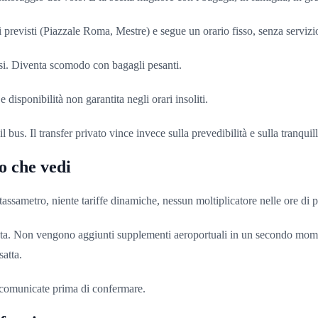
previsti (Piazzale Roma, Mestre) e segue un orario fisso, senza servizio
rsi. Diventa scomodo con bagagli pesanti.
disponibilità non garantita negli orari insoliti.
bus. Il transfer privato vince invece sulla prevedibilità e sulla tranquill
o che vedi
tassametro, niente tariffe dinamiche, nessun moltiplicatore nelle ore di 
autista. Non vengono aggiunti supplementi aeroportuali in un secondo mome
satta.
, comunicate prima di confermare.