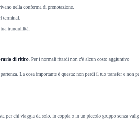
arrivano nella conferma di prenotazione.
l terminal.
tua tranquillità.
ario di ritiro
. Per i normali ritardi non c'è alcun costo aggiuntivo.
partenza. La cosa importante è questa: non perdi il tuo transfer e non pagh
sta per chi viaggia da solo, in coppia o in un piccolo gruppo senza vali