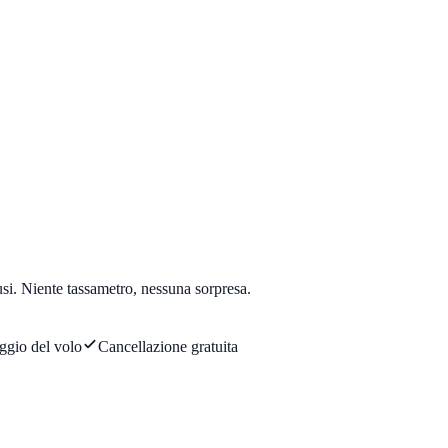
usi. Niente tassametro, nessuna sorpresa.
ggio del volo
Cancellazione gratuita