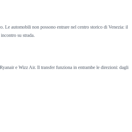
ico. Le automobili non possono entrare nel centro storico di Venezia: il
 incontro su strada.
anair e Wizz Air. Il transfer funziona in entrambe le direzioni: dagli