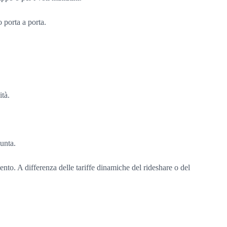
 porta a porta.
ità.
punta.
nto. A differenza delle tariffe dinamiche del rideshare o del