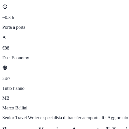
~0.8 h
Porta a porta
€88
Da · Economy
24/7
Tutto l’anno
MB
Marco Bellini
Senior Travel Writer e specialista di transfer aeroportuali
·
Aggiornato