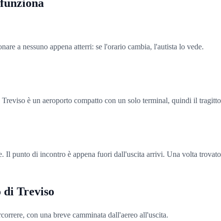
 funziona
nare a nessuno appena atterri: se l'orario cambia, l'autista lo vede.
i. Treviso è un aeroporto compatto con un solo terminal, quindi il tragitto
e. Il punto di incontro è appena fuori dall'uscita arrivi. Una volta trovato,
 di Treviso
correre, con una breve camminata dall'aereo all'uscita.