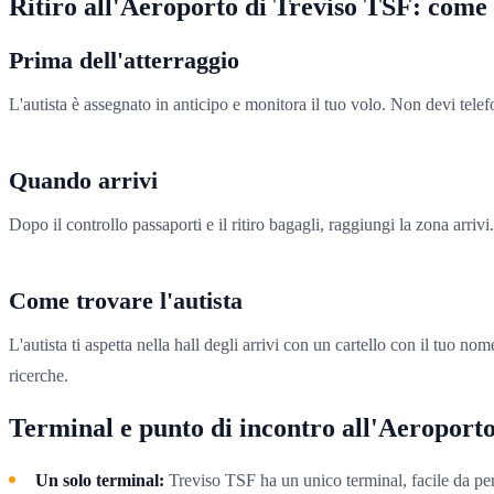
Ritiro all'Aeroporto di Treviso TSF: come
Prima dell'atterraggio
L'autista è assegnato in anticipo e monitora il tuo volo. Non devi telefo
Quando arrivi
Dopo il controllo passaporti e il ritiro bagagli, raggiungi la zona arriv
Come trovare l'autista
L'autista ti aspetta nella hall degli arrivi con un cartello con il tuo nom
ricerche.
Terminal e punto di incontro all'Aeroporto
Un solo terminal:
Treviso TSF ha un unico terminal, facile da per