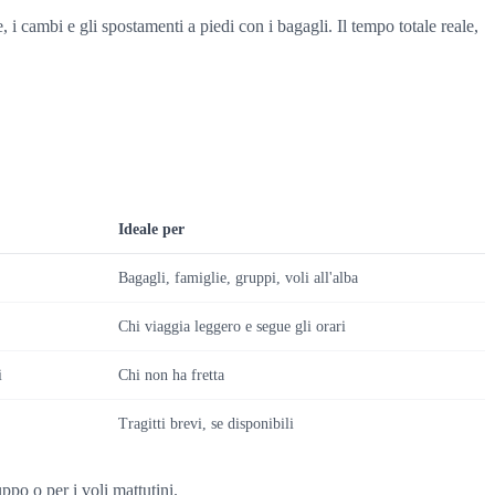
i cambi e gli spostamenti a piedi con i bagagli. Il tempo totale reale,
Ideale per
Bagagli, famiglie, gruppi, voli all'alba
Chi viaggia leggero e segue gli orari
i
Chi non ha fretta
Tragitti brevi, se disponibili
ppo o per i voli mattutini.