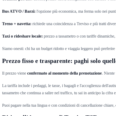
Bus ATVO / Barzi:
l'opzione più economica, ma ferma solo nei punti 
Treno + navetta:
richiede una coincidenza a Treviso e più tratti dive
Taxi o rideshare locale:
prezzo a tassametro o con tariffe dinamiche, e 
Siamo onesti: chi ha un budget ridotto e viaggia leggero può preferire il 
Prezzo fisso e trasparente: paghi solo quell
Il prezzo viene
confermato al momento della prenotazione
. Niente 
La tariffa include i pedaggi, le tasse, i bagagli e l'accoglienza dell'
tassametro che continua a salire nel traffico, tu sai in anticipo la cifra e
Puoi pagare nella tua lingua e con condizioni di cancellazione chiare