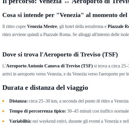
Il percorso: Venezia ↔ Aeroporto di Trevi
Cosa si intende per "Venezia" al momento del 
Il ritiro copre
Venezia Mestre
, gli hotel della terraferma e
Piazzale 
ritiro avviene quindi a Piazzale Roma. Se alloggi all'interno delle isole
Dove si trova l'Aeroporto di Treviso (TSF)
L'
Aeroporto Antonio Canova di Treviso (TSF)
si trova a circa 25–
arrivi in aeroporto verso Venezia, e da Venezia verso l'aeroporto per l
Durata e distanza del viaggio
Distanza:
circa 25–30 km, a seconda del punto di ritiro a Venezia
Tempo di percorrenza tipico:
30–45 minuti con traffico normale
Variabilità:
nei weekend estivi, durante gli eventi a Venezia e nell