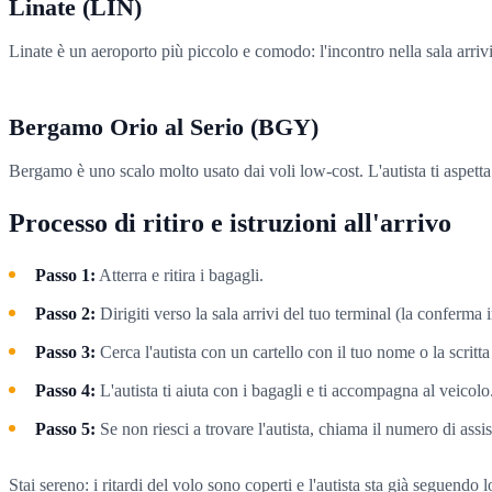
Linate (LIN)
Linate è un aeroporto più piccolo e comodo: l'incontro nella sala arriv
Bergamo Orio al Serio (BGY)
Bergamo è uno scalo molto usato dai voli low-cost. L'autista ti aspetta al
Processo di ritiro e istruzioni all'arrivo
Passo 1:
Atterra e ritira i bagagli.
Passo 2:
Dirigiti verso la sala arrivi del tuo terminal (la conferma 
Passo 3:
Cerca l'autista con un cartello con il tuo nome o la scrit
Passo 4:
L'autista ti aiuta con i bagagli e ti accompagna al veicolo
Passo 5:
Se non riesci a trovare l'autista, chiama il numero di assi
Stai sereno: i ritardi del volo sono coperti e l'autista sta già seguendo 