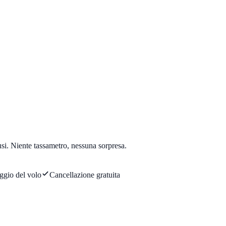
usi. Niente tassametro, nessuna sorpresa.
ggio del volo
Cancellazione gratuita