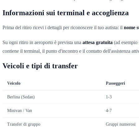
Informazioni sui terminal e accoglienza
Prima del ritiro ricevi i dettagli per riconoscere il tuo autista: il
nome su
Su ogni ritiro in aeroporto è prevista una
attesa gratuita
(ad esempio 6
contiene il terminal, il punto d'incontro e il contatto dell'assistenza atti
Veicoli e tipi di transfer
Veicolo
Passeggeri
Berlina (Sedan)
1-3
Minivan / Van
4-7
Transfer di gruppo
Gruppi numerosi