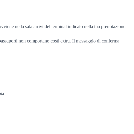
o avviene nella sala arrivi del terminal indicato nella tua prenotazione.
o passaporti non comportano costi extra. Il messaggio di conferma
pia