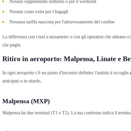
Nessun supplemento notturno o per il weekend
Nessun costo extra per i bagagli
Nessuna tariffa nascosta per l'attraversamento del confine
La differenza con i taxi a tassametro o con gli operatori che attirano c
che paghi.
Ritiro in aeroporto: Malpensa, Linate e 
In ogni aeroporto c'è un punto d'incontro definito: l'autista ti accoglie
anticipati o in ritardo.
Malpensa (MXP)
Malpensa ha due terminal (T1 e T2). La tua conferma indica il terminal c