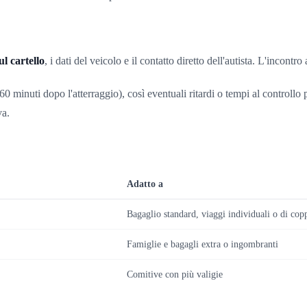
l cartello
, i dati del veicolo e il contatto diretto dell'autista. L'incontr
0 minuti dopo l'atterraggio), così eventuali ritardi o tempi al controll
va.
Adatto a
Bagaglio standard, viaggi individuali o di cop
Famiglie e bagagli extra o ingombranti
Comitive con più valigie