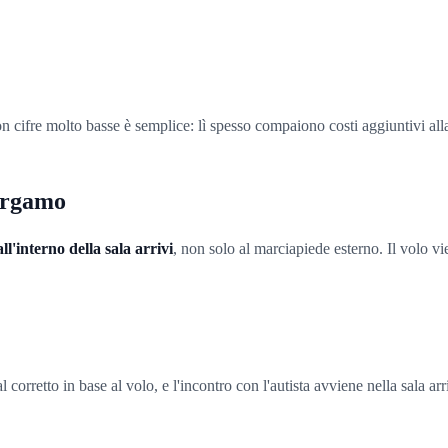
on cifre molto basse è semplice: lì spesso compaiono costi aggiuntivi alla
Bergamo
all'interno della sala arrivi
, non solo al marciapiede esterno. Il volo vi
orretto in base al volo, e l'incontro con l'autista avviene nella sala arr