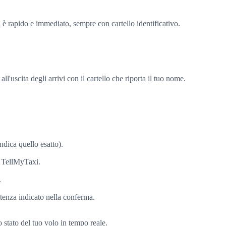
i è rapido e immediato, sempre con cartello identificativo.
l'uscita degli arrivi con il cartello che riporta il tuo nome.
indica quello esatto).
ta TellMyTaxi.
.
stenza indicato nella conferma.
lo stato del tuo volo in tempo reale.