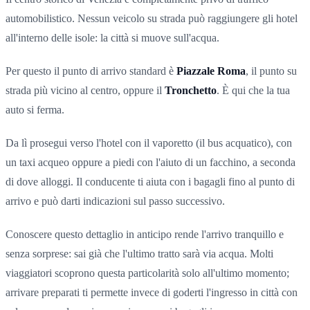
automobilistico. Nessun veicolo su strada può raggiungere gli hotel
all'interno delle isole: la città si muove sull'acqua.
Per questo il punto di arrivo standard è
Piazzale Roma
, il punto su
strada più vicino al centro, oppure il
Tronchetto
. È qui che la tua
auto si ferma.
Da lì prosegui verso l'hotel con il vaporetto (il bus acquatico), con
un taxi acqueo oppure a piedi con l'aiuto di un facchino, a seconda
di dove alloggi. Il conducente ti aiuta con i bagagli fino al punto di
arrivo e può darti indicazioni sul passo successivo.
Conoscere questo dettaglio in anticipo rende l'arrivo tranquillo e
senza sorprese: sai già che l'ultimo tratto sarà via acqua. Molti
viaggiatori scoprono questa particolarità solo all'ultimo momento;
arrivare preparati ti permette invece di goderti l'ingresso in città con