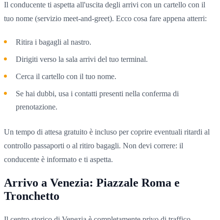
Il conducente ti aspetta all'uscita degli arrivi con un cartello con il
tuo nome (servizio meet-and-greet). Ecco cosa fare appena atterri:
Ritira i bagagli al nastro.
Dirigiti verso la sala arrivi del tuo terminal.
Cerca il cartello con il tuo nome.
Se hai dubbi, usa i contatti presenti nella conferma di
prenotazione.
Un tempo di attesa gratuito è incluso per coprire eventuali ritardi al
controllo passaporti o al ritiro bagagli. Non devi correre: il
conducente è informato e ti aspetta.
Arrivo a Venezia: Piazzale Roma e
Tronchetto
Il centro storico di Venezia è completamente privo di traffico