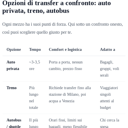
Opzioni di transfer a confronto: auto
privata, treno, autobus
Ogni mezzo ha i suoi punti di forza. Qui sotto un confronto onesto,
così puoi scegliere quello giusto per te.
Opzione
Tempo
Comfort e logistica
Adatto a
Auto
~3-3,5
Porta a porta, nessun
Bagagli,
privata
ore
cambio, prezzo fisso
gruppi, voli
serali
Treno
Più
Richiede transfer fino alla
Viaggiatori
lungo
stazione di Milano, poi
singoli
nel
acqua a Venezia
attenti al
totale
budget
Autobus
Il più
Orari fissi, limiti sui
Chi cerca la
/ shuttle
lungo
bagagli, meno flessibile
spesa