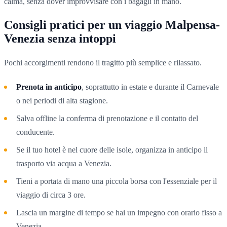
calma, senza dover improvvisare con i bagagli in mano.
Consigli pratici per un viaggio Malpensa-
Venezia senza intoppi
Pochi accorgimenti rendono il tragitto più semplice e rilassato.
Prenota in anticipo
, soprattutto in estate e durante il Carnevale
o nei periodi di alta stagione.
Salva offline la conferma di prenotazione e il contatto del
conducente.
Se il tuo hotel è nel cuore delle isole, organizza in anticipo il
trasporto via acqua a Venezia.
Tieni a portata di mano una piccola borsa con l'essenziale per il
viaggio di circa 3 ore.
Lascia un margine di tempo se hai un impegno con orario fisso a
Venezia.