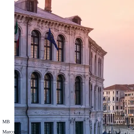
MB
Marco Bellini