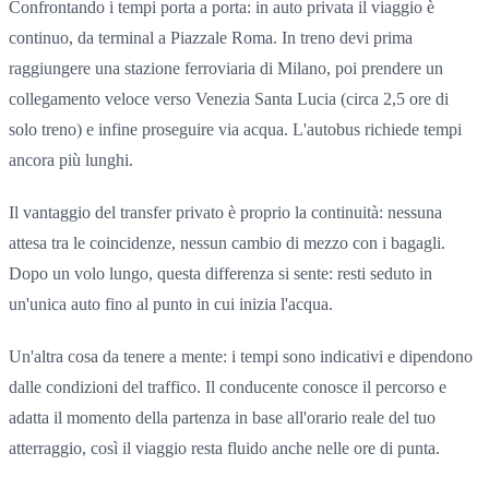
Confrontando i tempi porta a porta: in auto privata il viaggio è
continuo, da terminal a Piazzale Roma. In treno devi prima
raggiungere una stazione ferroviaria di Milano, poi prendere un
collegamento veloce verso Venezia Santa Lucia (circa 2,5 ore di
solo treno) e infine proseguire via acqua. L'autobus richiede tempi
ancora più lunghi.
Il vantaggio del transfer privato è proprio la continuità: nessuna
attesa tra le coincidenze, nessun cambio di mezzo con i bagagli.
Dopo un volo lungo, questa differenza si sente: resti seduto in
un'unica auto fino al punto in cui inizia l'acqua.
Un'altra cosa da tenere a mente: i tempi sono indicativi e dipendono
dalle condizioni del traffico. Il conducente conosce il percorso e
adatta il momento della partenza in base all'orario reale del tuo
atterraggio, così il viaggio resta fluido anche nelle ore di punta.