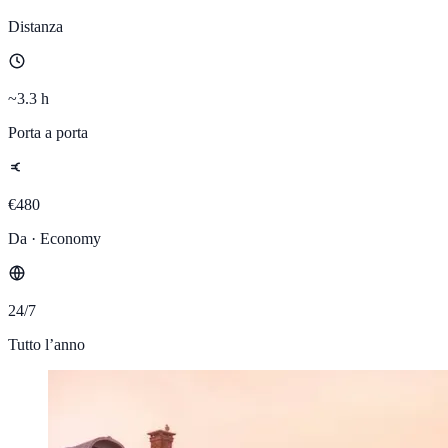
Distanza
~3.3 h
Porta a porta
€480
Da · Economy
24/7
Tutto l’anno