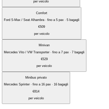
per veicolo
Comfort
Ford S-Max / Seat Alhambra
·
fino a 5 pax · 5 bagagli
€
509
per veicolo
Minivan
Mercedes Vito / VW Transporter
·
fino a 7 pax · 7 bagagli
€
529
per veicolo
Minibus privato
Mercedes Sprinter
·
fino a 16 pax · 16 bagagli
€
814
per veicolo