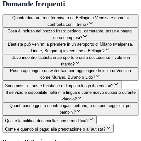
Domande frequenti
Quanto dura un transfer privato da Bellagio a Venezia e come si
confronta con il treno?
Cosa è incluso nel prezzo fisso: pedaggi, carburante, tasse e bagagli
sono compresi?
L'autista può venirmi a prendere in un aeroporto di Milano (Malpensa,
Linate, Bergamo) invece che a Bellagio?
Dove incontro l'autista in aeroporto e cosa succede se il volo è in
ritardo?
Posso aggiungere un water taxi per raggiungere le isole di Venezia
come Murano, Burano o Lido?
Sono possibili soste turistiche o di riposo lungo il percorso?
Il servizio è disponibile nella mia lingua e come ricevo supporto durante
il viaggio?
Quanti passeggeri e quanti bagagli entrano, e ci sono seggiolini per
bambini?
Qual è la politica di cancellazione e modifica?
Come e quando si paga: alla prenotazione o all'autista?