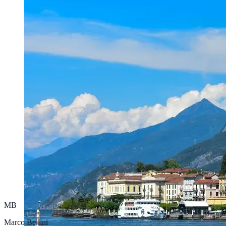
MB
Marco Bellini