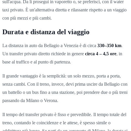
sull'acqua. Da lì prosegui in vaporetto o, se preferisci, con il water
taxi privato. È un'alternativa diretta e rilassante rispetto a un viaggio
con più mezzi e più cambi.
Durata e distanza del viaggio
La distanza in auto da Bellagio a Venezia è di circa
330–350 km
.
Un transfer privato diretto richiede in genere
circa 4 – 4,5 ore
, in
base al traffico e al punto di partenza.
Il grande vantaggio è la semplicità: un solo mezzo, porta a porta,
senza cambi. Con il treno, invece, devi prima uscire da Bellagio con
un battello o un bus fino a una stazione, poi prendere due o più treni
passando da Milano o Verona.
Il tempo del transfer privato è fisso e prevedibile. Il tempo totale del
treno, contando le coincidenze e le attese, è spesso simile o
addirittura più lungo. Se parti da un aeroporto di Milano, la durata si