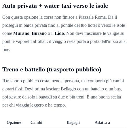
Auto privata + water taxi verso le isole
Con questa opzione la corsa non finisce a Piazzale Roma. Da lì
prosegui in barca privata fino al pontile del tuo hotel o verso le isole
come
Murano
,
Burano
o il
Lido
. Non devi trascinare le valigie su
ponti e vaporetti affollati: il viaggio resta porta a porta dall'inizio alla
fine.
Treno e battello (trasporto pubblico)
Il trasporto pubblico costa meno a persona, ma comporta più cambi
e orari fissi. Devi prima lasciare Bellagio con un battello o un bus,
poi gestire da solo i bagagli su due o più treni. È una buona scelta
per chi viaggia leggero e ha tempo.
Opzione
Cambi
Bagagli
Adatta a