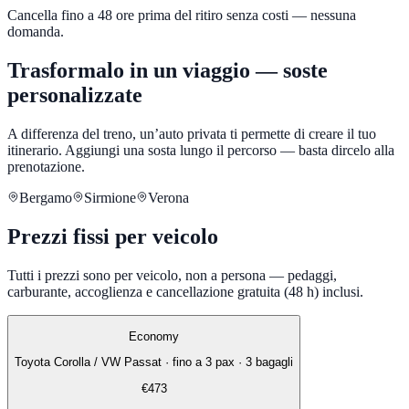
Cancella fino a 48 ore prima del ritiro senza costi — nessuna
domanda.
Trasformalo in un viaggio — soste
personalizzate
A differenza del treno, un’auto privata ti permette di creare il tuo
itinerario. Aggiungi una sosta lungo il percorso — basta dircelo alla
prenotazione.
Bergamo
Sirmione
Verona
Prezzi fissi per veicolo
Tutti i prezzi sono per veicolo, non a persona — pedaggi,
carburante, accoglienza e cancellazione gratuita (48 h) inclusi.
Economy
Toyota Corolla / VW Passat
·
fino a 3 pax · 3 bagagli
€
473