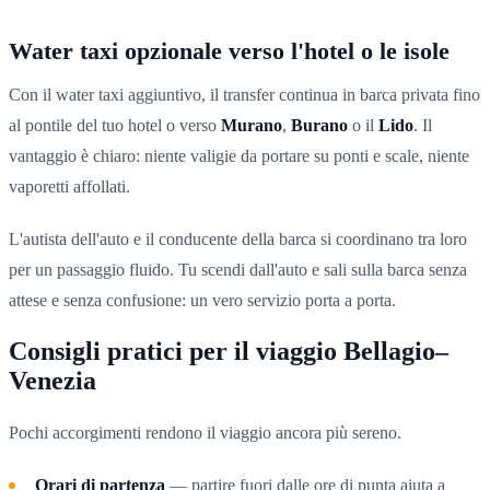
Water taxi opzionale verso l'hotel o le isole
Con il water taxi aggiuntivo, il transfer continua in barca privata fino
al pontile del tuo hotel o verso
Murano
,
Burano
o il
Lido
. Il
vantaggio è chiaro: niente valigie da portare su ponti e scale, niente
vaporetti affollati.
L'autista dell'auto e il conducente della barca si coordinano tra loro
per un passaggio fluido. Tu scendi dall'auto e sali sulla barca senza
attese e senza confusione: un vero servizio porta a porta.
Consigli pratici per il viaggio Bellagio–
Venezia
Pochi accorgimenti rendono il viaggio ancora più sereno.
Orari di partenza
— partire fuori dalle ore di punta aiuta a