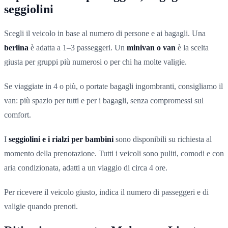
seggiolini
Scegli il veicolo in base al numero di persone e ai bagagli. Una
berlina
è adatta a 1–3 passeggeri. Un
minivan o van
è la scelta
giusta per gruppi più numerosi o per chi ha molte valigie.
Se viaggiate in 4 o più, o portate bagagli ingombranti, consigliamo il
van: più spazio per tutti e per i bagagli, senza compromessi sul
comfort.
I
seggiolini e i rialzi per bambini
sono disponibili su richiesta al
momento della prenotazione. Tutti i veicoli sono puliti, comodi e con
aria condizionata, adatti a un viaggio di circa 4 ore.
Per ricevere il veicolo giusto, indica il numero di passeggeri e di
valigie quando prenoti.